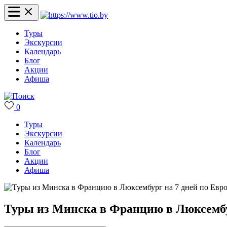
Туры
Экскурсии
Календарь
Блог
Акции
Афиша
0
Туры
Экскурсии
Календарь
Блог
Акции
Афиша
Туры из Минска в Францию в Люксембу