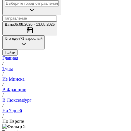
Даты
06.08.2026 - 13.08.2026
Кто едет?
1 взрослый
Найти
Главная
/
Туры
/
Из Минска
/
В Францию
/
В Люксембург
/
На 7 дней
/
По Европе
5