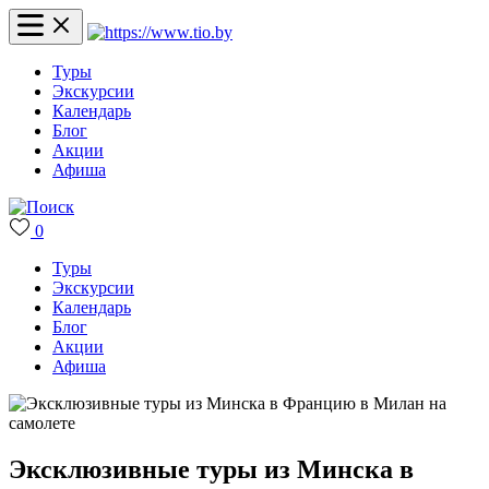
Туры
Экскурсии
Календарь
Блог
Акции
Афиша
0
Туры
Экскурсии
Календарь
Блог
Акции
Афиша
Эксклюзивные туры из Минска в