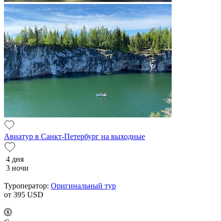
Авиатур в Санкт-Петербург на выходные
4 дня
3 ночи
Туроператор:
Оригинальный тур
от 395
USD