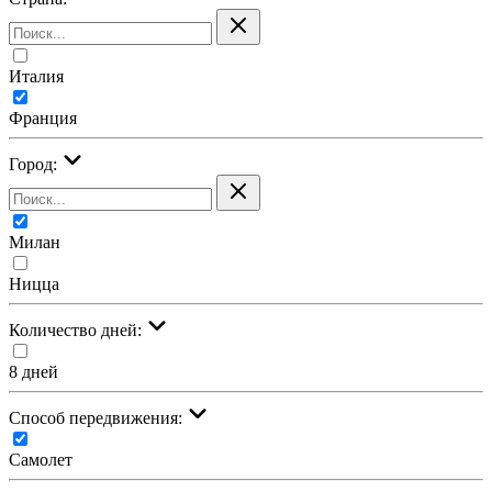
Италия
Франция
Город:
Милан
Ницца
Количество дней:
8 дней
Cпособ передвижения:
Самолет