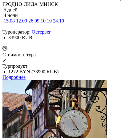
ГРОДНО-ЛИДА-МИНСК
5 дней
4 ночи
15.08
12.09
26.09
10.10
24.10
Туроператор:
Остервег
от 33900
RUB
Cтоимость тура
✓
Турпродукт
от 1272
BYN
(33900 RUB)
Подробнее