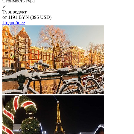
Cтоимость тура
✓
Турпродукт
от 1191
BYN
(395 USD)
Подробнее