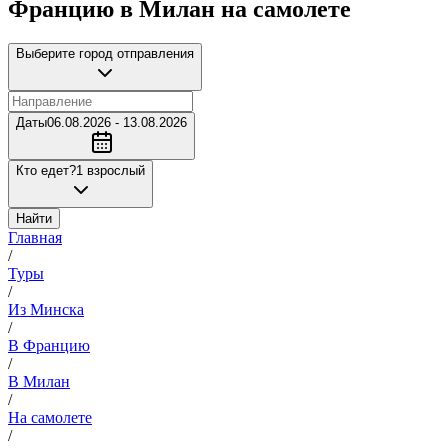
Францию в Милан на самолете
Выберите город отправления
Даты
06.08.2026 - 13.08.2026
Кто едет?
1 взрослый
Найти
Главная
/
Туры
/
Из Минска
/
В Францию
/
В Милан
/
На самолете
/