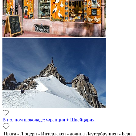
В полном шоколаде: Франция + Швейцария
Прага - Люцерн - Интерлакен - долина Лаутербруннен - Берн