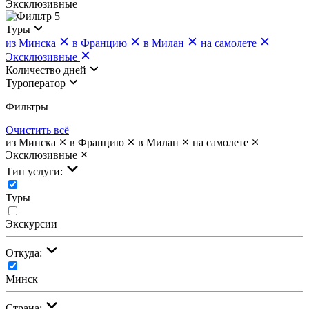
Эксклюзивные
5
Туры
из Минска
в Францию
в Милан
на самолете
Эксклюзивные
Количество дней
Туроператор
Фильтры
Очистить всё
из Минска
в Францию
в Милан
на самолете
Эксклюзивные
Тип услуги:
Туры
Экскурсии
Откуда:
Минск
Страна: