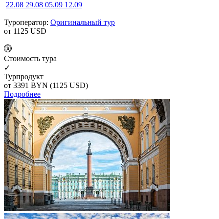
22.08
29.08
05.09
12.09
Туроператор:
Оригинальный тур
от 1125
USD
Cтоимость тура
✓
Турпродукт
от 3391
BYN
(1125 USD)
Подробнее