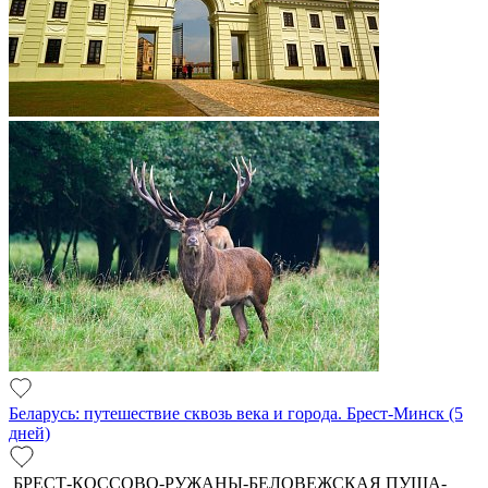
Беларусь: путешествие сквозь века и города. Брест-Минск (5
дней)
БРЕСТ-КОССОВО-РУЖАНЫ-БЕЛОВЕЖСКАЯ ПУЩА-