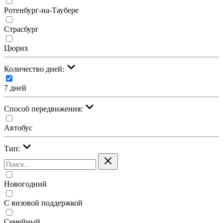
Ротенбург-на-Таубере
Страсбург
Цюрих
Количество дней:
7 дней
Cпособ передвижения:
Автобус
Тип:
Новогодний
С визовой поддержкой
Семейный