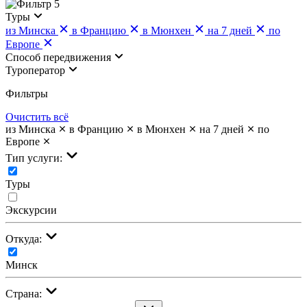
5
Туры
из Минска
в Францию
в Мюнхен
на 7 дней
по
Европе
Cпособ передвижения
Туроператор
Фильтры
Очистить всё
из Минска
в Францию
в Мюнхен
на 7 дней
по
Европе
Тип услуги:
Туры
Экскурсии
Откуда:
Минск
Страна: