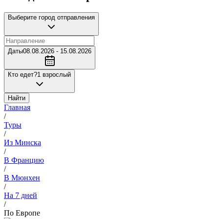
Выберите город отправления
Даты
08.08.2026 - 15.08.2026
Кто едет?
1 взрослый
Найти
Главная
/
Туры
/
Из Минска
/
В Францию
/
В Мюнхен
/
На 7 дней
/
По Европе