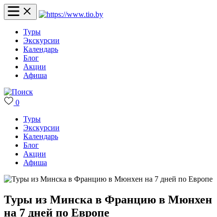
Туры
Экскурсии
Календарь
Блог
Акции
Афиша
0
Туры
Экскурсии
Календарь
Блог
Акции
Афиша
Туры из Минска в Францию в Мюнхен
на 7 дней по Европе