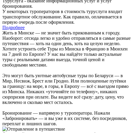
Туруслуга - оказание информационных услуг и услуг
бронирования.
У некоторых туроператоров в стоимость туруслуги входит
транспортное обслуживание. Как правило, оплачивается в
первую очередь после оформления.
Подробнее
Жить в Минске — не значит быть прикованным к городу.
Наоборот: отсюда легко и удобно отправляться в самые разные
путешествия — хоть на один день, хоть на целую неделю.
Хотите устроить себе Туры из Минска в Францию в Мюнхен
на 7 дней по Европе? У нас вы найдёте только актуальные
туры с реальными датами выезда, точной ценой и
свободными местами.
Это могут быть уютные автобусные туры по Беларуси — в
Мир, Несвиж, Брест или Гродно. Или полноценные путёвки
за границу: на море, в горы, в Европу — всё с выездом прямо
из Минска. Никаких «уточняйте по телефону», никаких
сюрпризов при оплате. Вы видите всё сразу: дату, цену, что
включено и сколько мест осталось.
Бронирование — напрямую у туроператора. Нажали
«Забронировать» — и вы уже в их системе, без посредников,
переплат и лишних шагов.