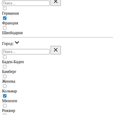
Германия
Франция
Швейцария
Город:
Баден-Баден
Бамберг
Женева
Кольмар
Мюнхен
Риквир