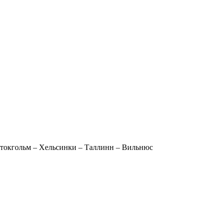
Стокгольм – Хельсинки – Таллинн – Вильнюс