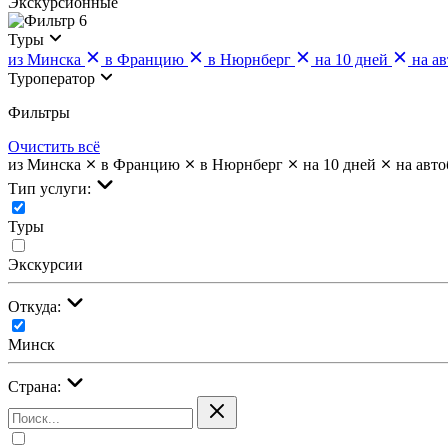
Экскурсионные
6
Туры
из Минска
в Францию
в Нюрнберг
на 10 дней
на ав
Туроператор
Фильтры
Очистить всё
из Минска
в Францию
в Нюрнберг
на 10 дней
на авто
Тип услуги:
Туры
Экскурсии
Откуда:
Минск
Страна: