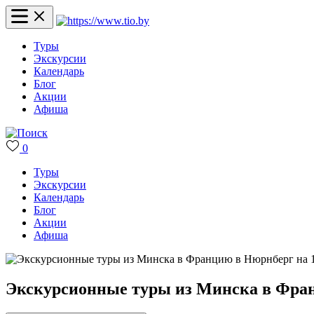
Туры
Экскурсии
Календарь
Блог
Акции
Афиша
0
Туры
Экскурсии
Календарь
Блог
Акции
Афиша
Экскурсионные туры из Минска в Франц