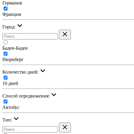
Германия
Франция
Город:
Баден-Баден
Нюрнберг
Количество дней:
10 дней
Cпособ передвижения:
Автобус
Тип: