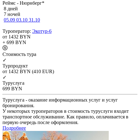
Реймс - Нюрнберг*
8 дней
7 ночей
05.09
03.10
31.10
Туроператор:
Экотур-6
от 1432
BYN
+ 699
BYN
Cтоимость тура
✓
Турпродукт
от 1432
BYN
(410 EUR)
✓
Туруслуга
699
BYN
Туруслуга - оказание информационных услуг и услуг
бронирования.
У некоторых туроператоров в стоимость туруслуги входит
транспортное обслуживание. Как правило, оплачивается в
первую очередь после оформления.
Подробнее