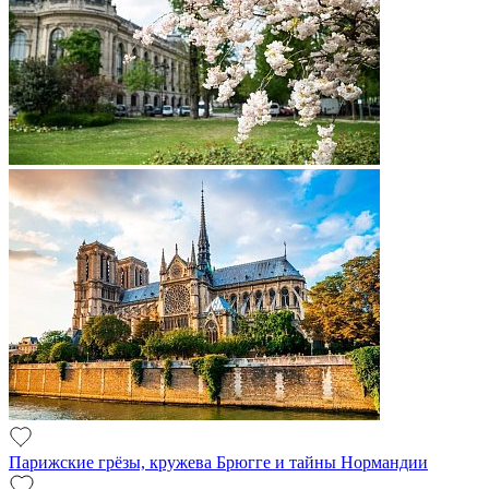
Парижские грёзы, кружева Брюгге и тайны Нормандии