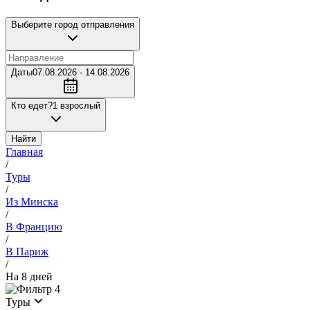
Выберите город отправления
Даты
07.08.2026 - 14.08.2026
Кто едет?
1 взрослый
Найти
Главная
/
Туры
/
Из Минска
/
В Францию
/
В Париж
/
На 8 дней
4
Туры