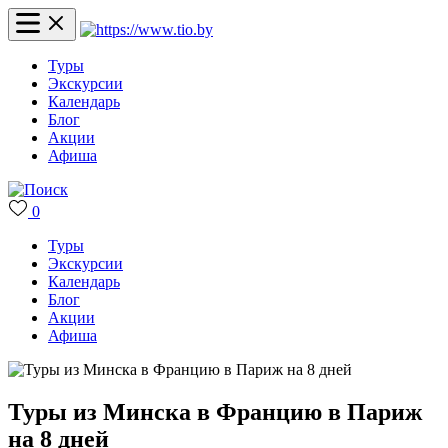
Туры
Экскурсии
Календарь
Блог
Акции
Афиша
0
Туры
Экскурсии
Календарь
Блог
Акции
Афиша
Туры из Минска в Францию в Париж
на 8 дней