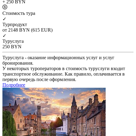
+ 250
BYN
Cтоимость тура
✓
Турпродукт
от 2148
BYN
(615 EUR)
✓
Туруслуга
250
BYN
Туруслуга - оказание информационных услуг и услуг
бронирования.
У некоторых туроператоров в стоимость туруслуги входит
транспортное обслуживание. Как правило, оплачивается в
первую очередь после оформления.
Подробнее