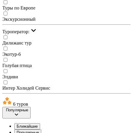
Туры по Европе
Экскурсионный
Туроператор:
Дилижанс тур
Экотур-6
Голубая птица
Элдиви
Интер Холидей Сервис
6 туров
Популярные
Ближайшие
Популярные