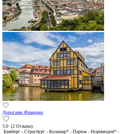
Дорогами Франции
5.0
(2 Отзыва)
Бамберг - Страсбург - Кольмар* - Париж - Нормандия* -