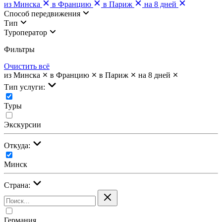
из Минска
в Францию
в Париж
на 8 дней
Cпособ передвижения
Тип
Туроператор
Фильтры
Очистить всё
из Минска
в Францию
в Париж
на 8 дней
Тип услуги:
Туры
Экскурсии
Откуда:
Минск
Страна:
Германия