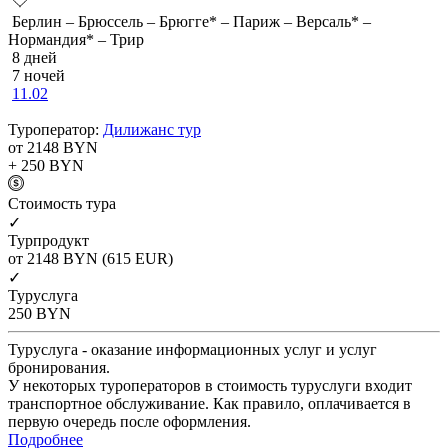
Берлин – Брюссель – Брюгге* – Париж – Версаль* –
Нормандия* – Трир
8 дней
7 ночей
11.02
Туроператор:
Дилижанс тур
от 2148
BYN
+ 250
BYN
Cтоимость тура
✓
Турпродукт
от 2148
BYN
(615 EUR)
✓
Туруслуга
250
BYN
Туруслуга - оказание информационных услуг и услуг
бронирования.
У некоторых туроператоров в стоимость туруслуги входит
транспортное обслуживание. Как правило, оплачивается в
первую очередь после оформления.
Подробнее