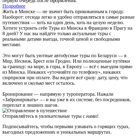
первую очередь после оформления.
Подробнее
Жить в Минске — не значит быть прикованным к городу.
Наоборот: отсюда легко и удобно отправляться в самые разные
путешествия — хоть на один день, хоть на целую неделю.
Хотите устроить себе Туры из Минска в Францию в Прагу на
8 дней? У нас вы найдёте только актуальные туры с
реальными датами выезда, точной ценой и свободными
местами.
Это могут быть уютные автобусные туры по Беларуси — в
Мир, Несвиж, Брест или Гродно. Или полноценные путёвки
за границу: на море, в горы, в Европу — всё с выездом прямо
из Минска. Никаких «уточняйте по телефону», никаких
сюрпризов при оплате. Вы видите всё сразу: дату, цену, что
включено и сколько мест осталось.
Бронирование — напрямую у туроператора. Нажали
«Забронировать» — и вы уже в их системе, без посредников,
переплат и лишних шагов.
Отправляйтесь в увлекательные туры с нами!
Подписывайтесь, чтобы первыми узнавать о горящих турах,
выгодных предложениях и уникальных маршрутах.