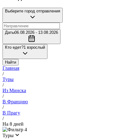
Выберите город отправления
Даты
06.08.2026 - 13.08.2026
Кто едет?
1 взрослый
Найти
Главная
/
Туры
/
Из Минска
/
В Францию
/
В Прагу
/
На 8 дней
4
Туры