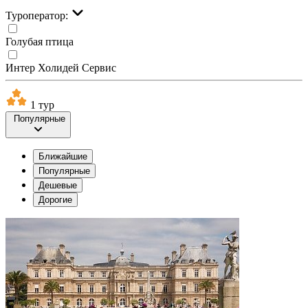
Туроператор:
Голубая птица
Интер Холидей Сервис
1 тур
Популярные
Ближайшие
Популярные
Дешевые
Дорогие