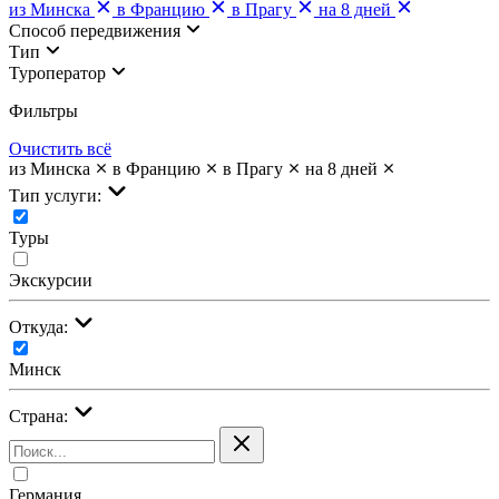
из Минска
в Францию
в Прагу
на 8 дней
Cпособ передвижения
Тип
Туроператор
Фильтры
Очистить всё
из Минска
в Францию
в Прагу
на 8 дней
Тип услуги:
Туры
Экскурсии
Откуда:
Минск
Страна:
Германия