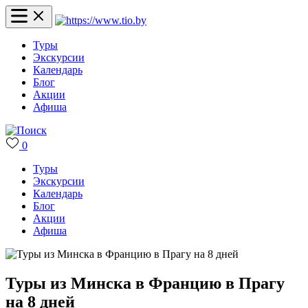
Туры
Экскурсии
Календарь
Блог
Акции
Афиша
0
Туры
Экскурсии
Календарь
Блог
Акции
Афиша
Туры из Минска в Францию в Прагу
на 8 дней