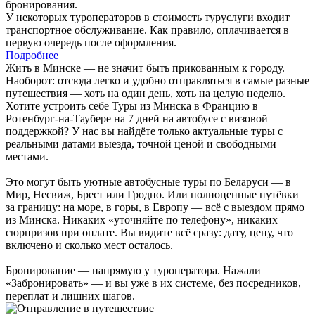
бронирования.
У некоторых туроператоров в стоимость туруслуги входит
транспортное обслуживание. Как правило, оплачивается в
первую очередь после оформления.
Подробнее
Жить в Минске — не значит быть прикованным к городу.
Наоборот: отсюда легко и удобно отправляться в самые разные
путешествия — хоть на один день, хоть на целую неделю.
Хотите устроить себе Туры из Минска в Францию в
Ротенбург-на-Таубере на 7 дней на автобусе с визовой
поддержкой? У нас вы найдёте только актуальные туры с
реальными датами выезда, точной ценой и свободными
местами.
Это могут быть уютные автобусные туры по Беларуси — в
Мир, Несвиж, Брест или Гродно. Или полноценные путёвки
за границу: на море, в горы, в Европу — всё с выездом прямо
из Минска. Никаких «уточняйте по телефону», никаких
сюрпризов при оплате. Вы видите всё сразу: дату, цену, что
включено и сколько мест осталось.
Бронирование — напрямую у туроператора. Нажали
«Забронировать» — и вы уже в их системе, без посредников,
переплат и лишних шагов.