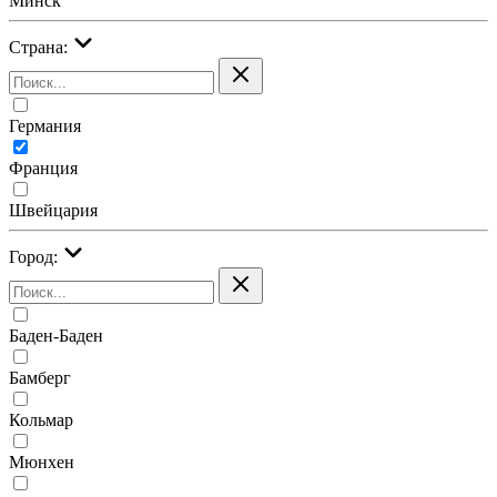
Минск
Страна:
Германия
Франция
Швейцария
Город:
Баден-Баден
Бамберг
Кольмар
Мюнхен