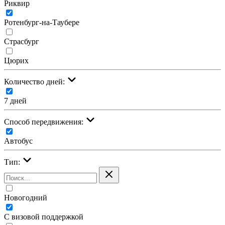
Риквир
Ротенбург-на-Таубере
Страсбург
Цюрих
Количество дней:
7 дней
Cпособ передвижения:
Автобус
Тип:
Новогодний
С визовой поддержкой