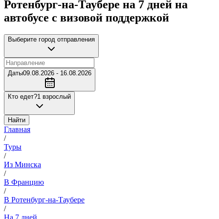
Ротенбург-на-Таубере на 7 дней на
автобусе с визовой поддержкой
Выберите город отправления
Даты
09.08.2026 - 16.08.2026
Кто едет?
1 взрослый
Найти
Главная
/
Туры
/
Из Минска
/
В Францию
/
В Ротенбург-на-Таубере
/
На 7 дней