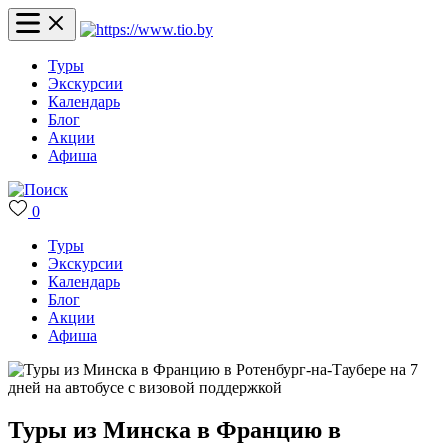
Туры
Экскурсии
Календарь
Блог
Акции
Афиша
0
Туры
Экскурсии
Календарь
Блог
Акции
Афиша
Туры из Минска в Францию в