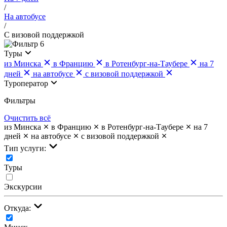
/
На автобусе
/
С визовой поддержкой
6
Туры
из Минска
в Францию
в Ротенбург-на-Таубере
на 7
дней
на автобусе
с визовой поддержкой
Туроператор
Фильтры
Очистить всё
из Минска
в Францию
в Ротенбург-на-Таубере
на 7
дней
на автобусе
с визовой поддержкой
Тип услуги:
Туры
Экскурсии
Откуда: