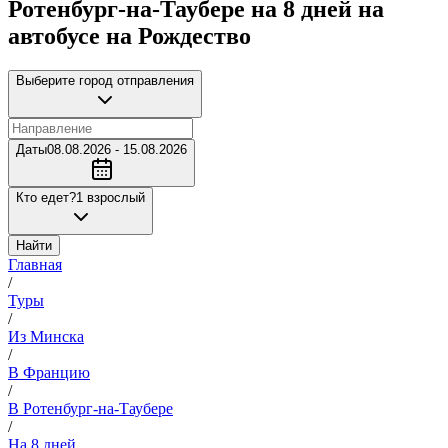
Ротенбург-на-Таубере на 8 дней на
автобусе на Рождество
Выберите город отправления
Даты
08.08.2026 - 15.08.2026
Кто едет?
1 взрослый
Найти
Главная
/
Туры
/
Из Минска
/
В Францию
/
В Ротенбург-на-Таубере
/
На 8 дней