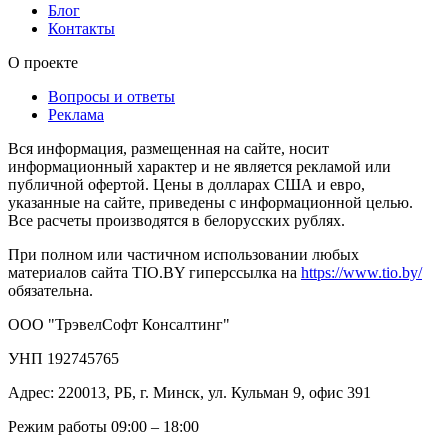
Блог
Контакты
О проекте
Вопросы и ответы
Реклама
Вся информация, размещенная на сайте, носит
информационный характер и не является рекламой или
публичной офертой. Цены в долларах США и евро,
указанные на сайте, приведены с информационной целью.
Все расчеты производятся в белорусских рублях.
При полном или частичном использовании любых
материалов сайта TIO.BY гиперссылка на
https://www.tio.by/
обязательна.
ООО "ТрэвелСофт Консалтинг"
УНП 192745765
Адрес: 220013, РБ, г. Минск, ул. Кульман 9, офис 391
Режим работы 09:00 – 18:00