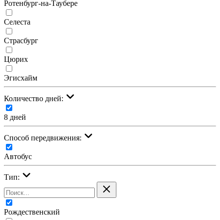
Ротенбург-на-Таубере
Селеста
Страсбург
Цюрих
Эгисхайм
Количество дней:
8 дней
Cпособ передвижения:
Автобус
Тип:
Рождественский