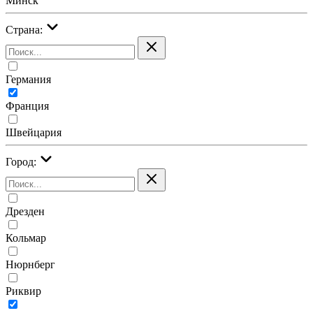
Минск
Страна:
Германия
Франция
Швейцария
Город:
Дрезден
Кольмар
Нюрнберг
Риквир