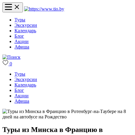
Туры
Экскурсии
Календарь
Блог
Акции
Афиша
0
Туры
Экскурсии
Календарь
Блог
Акции
Афиша
Туры из Минска в Францию в