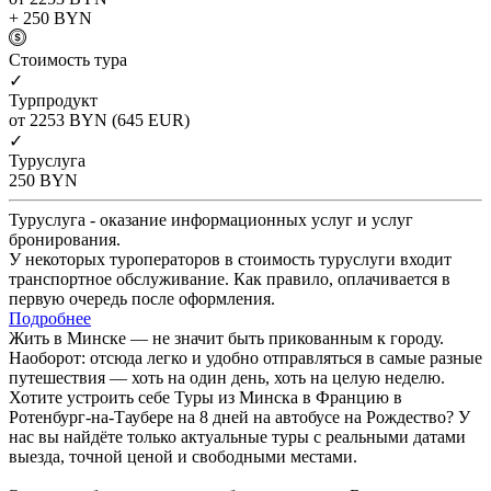
+ 250
BYN
Cтоимость тура
✓
Турпродукт
от 2253
BYN
(645 EUR)
✓
Туруслуга
250
BYN
Туруслуга - оказание информационных услуг и услуг
бронирования.
У некоторых туроператоров в стоимость туруслуги входит
транспортное обслуживание. Как правило, оплачивается в
первую очередь после оформления.
Подробнее
Жить в Минске — не значит быть прикованным к городу.
Наоборот: отсюда легко и удобно отправляться в самые разные
путешествия — хоть на один день, хоть на целую неделю.
Хотите устроить себе Туры из Минска в Францию в
Ротенбург-на-Таубере на 8 дней на автобусе на Рождество? У
нас вы найдёте только актуальные туры с реальными датами
выезда, точной ценой и свободными местами.