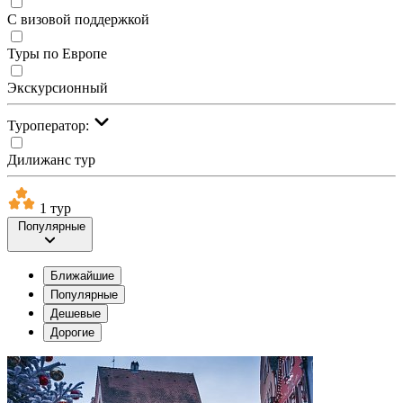
С визовой поддержкой
Туры по Европе
Экскурсионный
Туроператор:
Дилижанс тур
1 тур
Популярные
Ближайшие
Популярные
Дешевые
Дорогие