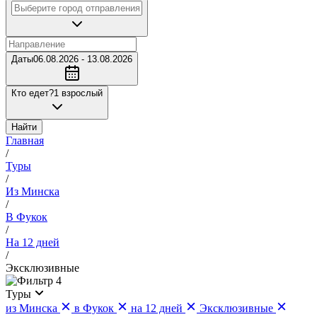
Даты
06.08.2026 - 13.08.2026
Кто едет?
1 взрослый
Найти
Главная
/
Туры
/
Из Минска
/
В Фукок
/
На 12 дней
/
Эксклюзивные
4
Туры
из Минска
в Фукок
на 12 дней
Эксклюзивные