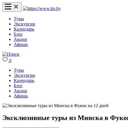
Туры
Экскурсии
Календарь
Блог
Акции
Афиша
0
Туры
Экскурсии
Календарь
Блог
Акции
Афиша
Эксклюзивные туры из Минска в Фукок