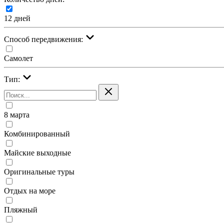
12 дней
Cпособ передвижения:
Самолет
Тип:
8 марта
Комбинированный
Майские выходные
Оригинальные туры
Отдых на море
Пляжный