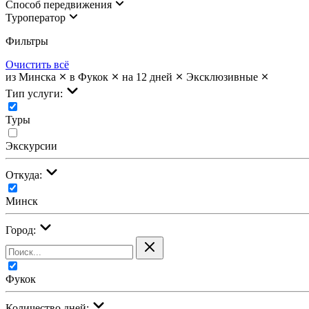
Cпособ передвижения
Туроператор
Фильтры
Очистить всё
из Минска
в Фукок
на 12 дней
Эксклюзивные
Тип услуги:
Туры
Экскурсии
Откуда:
Минск
Город:
Фукок
Количество дней: