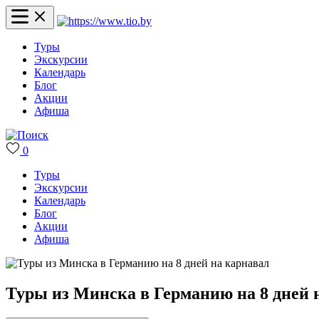
Туры
Экскурсии
Календарь
Блог
Акции
Афиша
0
Туры
Экскурсии
Календарь
Блог
Акции
Афиша
Туры из Минска в Германию на 8 дней 