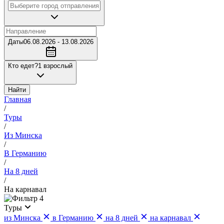
Даты
06.08.2026 - 13.08.2026
Кто едет?
1 взрослый
Найти
Главная
/
Туры
/
Из Минска
/
В Германию
/
На 8 дней
/
На карнавал
4
Туры
из Минска
в Германию
на 8 дней
на карнавал