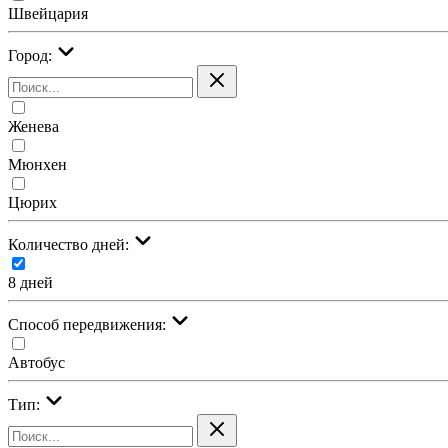
Швейцария
Город:
Женева
Мюнхен
Цюрих
Количество дней:
8 дней
Cпособ передвижения:
Автобус
Тип: