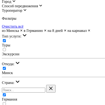
Город
Cпособ передвижения
Туроператор
Фильтры
Очистить всё
из Минска
в Германию
на 8 дней
на карнавал
Тип услуги:
Туры
Экскурсии
Откуда:
Минск
Страна:
Германия