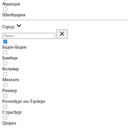
Франция
Швейцария
Город:
Баден-Баден
Бамберг
Кольмар
Мюнхен
Риквир
Ротенбург-на-Таубере
Страсбург
Цюрих