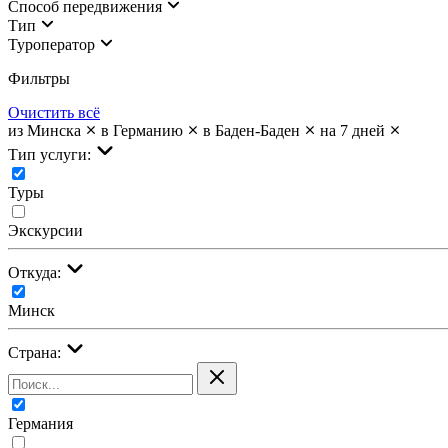
Cпособ передвижения
Тип
Туроператор
Фильтры
Очистить всё
из Минска
в Германию
в Баден-Баден
на 7 дней
Тип услуги:
Туры
Экскурсии
Откуда:
Минск
Страна:
Германия