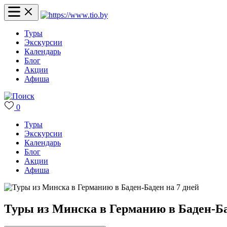
Туры
Экскурсии
Календарь
Блог
Акции
Афиша
0
Туры
Экскурсии
Календарь
Блог
Акции
Афиша
Туры из Минска в Германию в Баден-Ба