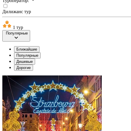
Туроператор:
Дилижанс тур
1 тур
Популярные
Ближайшие
Популярные
Дешевые
Дорогие