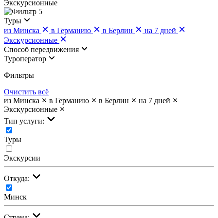
Экскурсионные
5
Туры
из Минска
в Германию
в Берлин
на 7 дней
Экскурсионные
Cпособ передвижения
Туроператор
Фильтры
Очистить всё
из Минска
в Германию
в Берлин
на 7 дней
Экскурсионные
Тип услуги:
Туры
Экскурсии
Откуда:
Минск
Страна: