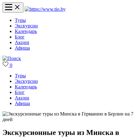
Туры
Экскурсии
Календарь
Блог
Акции
Афиша
0
Туры
Экскурсии
Календарь
Блог
Акции
Афиша
Экскурсионные туры из Минска в