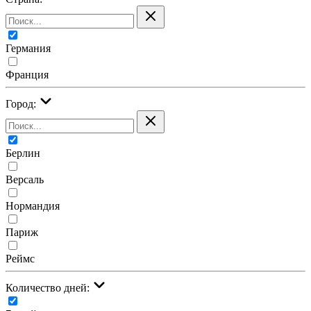
Германия
Франция
Город:
Берлин
Версаль
Нормандия
Париж
Реймс
Количество дней: