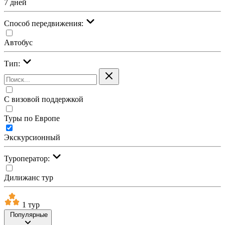
7 дней
Cпособ передвижения:
Автобус
Тип:
С визовой поддержкой
Туры по Европе
Экскурсионный
Туроператор:
Дилижанс тур
1 тур
Популярные