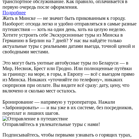
транспортное обслуживание. Как правило, оплачивается в
первую очередь после оформления.
Подробнее
Жить в Минске — не значит быть прикованным к городу.
Наоборот: отсюда легко и удобно отправляться в самые разные
путешествия — хоть на один день, хоть на целую неделю.
Хотите устроить себе Экскурсионные туры из Минска в
Германию в Берлин на 7 дней? У нас вы найдёте только
актуальные туры с реальными датами выезда, точной ценой и
свободными местами.
Это могут быть уютные автобусные туры по Беларуси — в
Мир, Несвиж, Брест или Гродно. Или полноценные путёвки
за границу: на море, в горы, в Европу — всё с выездом прямо
из Минска. Никаких «уточняйте по телефону», никаких
сюрпризов при оплате. Вы видите всё сразу: дату, цену, что
включено и сколько мест осталось.
Бронирование — напрямую у туроператора. Нажали
«Забронировать» — и вы уже в их системе, без посредников,
переплат и лишних шагов.
Отправляйтесь в увлекательные туры с нами!
Подписывайтесь, чтобы первыми узнавать о горящих турах,