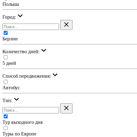
Польша
Город:
Берлин
Количество дней:
5 дней
Cпособ передвижения:
Автобус
Тип:
Тур выходного дня
Туры по Европе