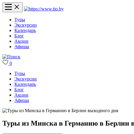
Туры
Экскурсии
Календарь
Блог
Акции
Афиша
0
Туры
Экскурсии
Календарь
Блог
Акции
Афиша
Туры из Минска в Германию в Берлин 