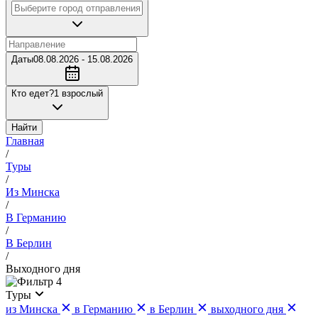
Даты
08.08.2026 - 15.08.2026
Кто едет?
1 взрослый
Найти
Главная
/
Туры
/
Из Минска
/
В Германию
/
В Берлин
/
Выходного дня
4
Туры
из Минска
в Германию
в Берлин
выходного дня