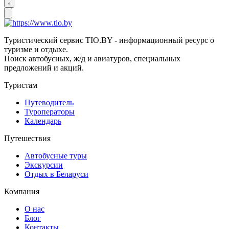
Туристический сервис TIO.BY - информационный ресурс о
туризме и отдыхе.
Поиск автобусных, ж/д и авиатуров, специальных
предложений и акций.
Туристам
Путеводитель
Туроператоры
Календарь
Путешествия
Автобусные туры
Экскурсии
Отдых в Беларуси
Компания
О нас
Блог
Контакты