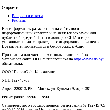
О проекте
Вопросы и ответы
Реклама
Вся информация, размещенная на сайте, носит
информационный характер и не является рекламой или
публичной офертой. Цены в долларах США и евро,
указанные на сайте, приведены с информационной целью.
Все расчеты производятся в белорусских рублях.
При полном или частичном использовании любых
материалов сайта TIO.BY гиперссылка на
https://www.tio.by/
обязательна.
ООО "ТрэвелСофт Консалтинг"
УНП 192745765
Адрес: 220013, РБ, г. Минск, ул. Кульман 9, офис 391
Режим работы 09:00 – 18:00
Свидетельство о государственной регистрации № 192745765
от 09.12.2016 выдано Минским горисполкомом