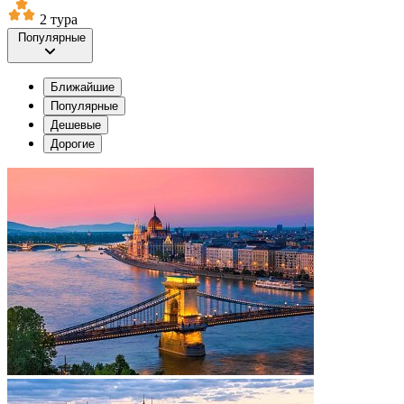
2 тура
Популярные
Ближайшие
Популярные
Дешевые
Дорогие