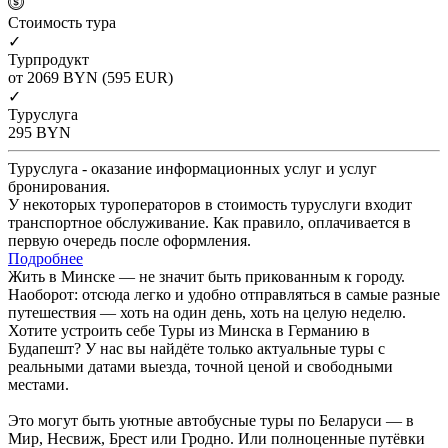
Cтоимость тура
✓
Турпродукт
от 2069
BYN
(595 EUR)
✓
Туруслуга
295
BYN
Туруслуга - оказание информационных услуг и услуг
бронирования.
У некоторых туроператоров в стоимость туруслуги входит
транспортное обслуживание. Как правило, оплачивается в
первую очередь после оформления.
Подробнее
Жить в Минске — не значит быть прикованным к городу.
Наоборот: отсюда легко и удобно отправляться в самые разные
путешествия — хоть на один день, хоть на целую неделю.
Хотите устроить себе Туры из Минска в Германию в
Будапешт? У нас вы найдёте только актуальные туры с
реальными датами выезда, точной ценой и свободными
местами.
Это могут быть уютные автобусные туры по Беларуси — в
Мир, Несвиж, Брест или Гродно. Или полноценные путёвки