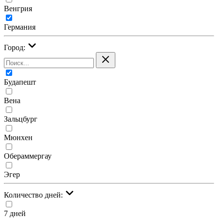
Венгрия
Германия
Город:
Будапешт
Вена
Зальцбург
Мюнхен
Обераммергау
Эгер
Количество дней:
7 дней