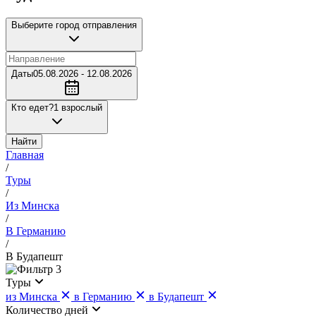
Выберите город отправления
Даты
05.08.2026 - 12.08.2026
Кто едет?
1 взрослый
Найти
Главная
/
Туры
/
Из Минска
/
В Германию
/
В Будапешт
3
Туры
из Минска
в Германию
в Будапешт
Количество дней