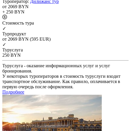
Туроператор:
Дилижанс тур
от 2069
BYN
+ 250
BYN
Cтоимость тура
✓
Турпродукт
от 2069
BYN
(595 EUR)
✓
Туруслуга
250
BYN
Туруслуга - оказание информационных услуг и услуг
бронирования.
У некоторых туроператоров в стоимость туруслуги входит
транспортное обслуживание. Как правило, оплачивается в
первую очередь после оформления.
Подробнее