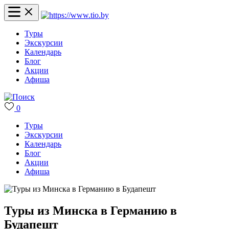
Туры
Экскурсии
Календарь
Блог
Акции
Афиша
0
Туры
Экскурсии
Календарь
Блог
Акции
Афиша
Туры из Минска в Германию в
Будапешт