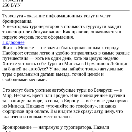
250
BYN
Туруслуга - оказание информационных услуг и услуг
бронирования.
У некоторых туроператоров в стоимость туруслуги входит
транспортное обслуживание. Как правило, оплачивается в
первую очередь после оформления.
Подробнее
Жить в Минске — не значит быть прикованным к городу.
Наоборот: отсюда легко и удобно отправляться в самые разные
путешествия — хоть на один день, хоть на целую неделю.
Хотите устроить себе Туры из Минска в Германию в Лейпциг
на 8 дней на автобусе? У нас вы найдёте только актуальные
туры с реальными датами выезда, точной ценой и
свободными местами.
Это могут быть уютные автобусные туры по Беларуси — в
Мир, Несвиж, Брест или Гродно. Или полноценные путёвки
за границу: на море, в горы, в Европу — всё с выездом прямо
из Минска. Никаких «уточняйте по телефону», никаких
сюрпризов при оплате. Вы видите всё сразу: дату, цену, что
включено и сколько мест осталось.
Бронирование — напрямую у туроператора. Нажали