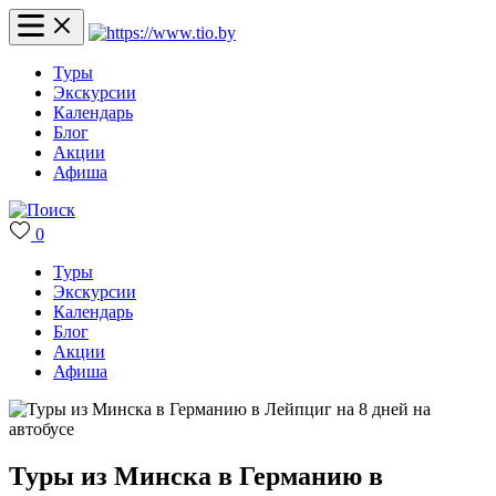
Туры
Экскурсии
Календарь
Блог
Акции
Афиша
0
Туры
Экскурсии
Календарь
Блог
Акции
Афиша
Туры из Минска в Германию в