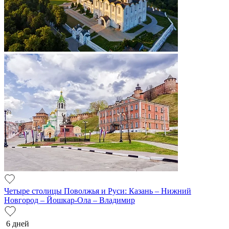
Четыре столицы Поволжья и Руси: Казань – Нижний
Новгород – Йошкар-Ола – Владимир
6 дней