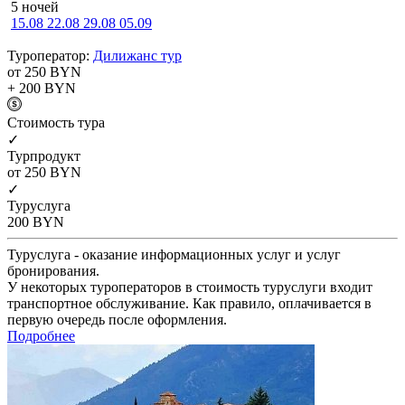
5 ночей
15.08
22.08
29.08
05.09
Туроператор:
Дилижанс тур
от 250
BYN
+ 200
BYN
Cтоимость тура
✓
Турпродукт
от 250
BYN
✓
Туруслуга
200
BYN
Туруслуга - оказание информационных услуг и услуг
бронирования.
У некоторых туроператоров в стоимость туруслуги входит
транспортное обслуживание. Как правило, оплачивается в
первую очередь после оформления.
Подробнее