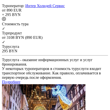
Туроператор:
Интер Холидей Сервис
от 890
EUR
+ 295
BYN
Cтоимость тура
✓
Турпродукт
от 3108
BYN
(890 EUR)
✓
Туруслуга
295
BYN
Туруслуга - оказание информационных услуг и услуг
бронирования.
У некоторых туроператоров в стоимость туруслуги входит
транспортное обслуживание. Как правило, оплачивается в
первую очередь после оформления.
Подробнее