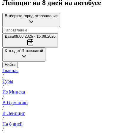
Лейпциг на 8 дней на автобусе
Выберите город отправления
Даты
09.08.2026 - 16.08.2026
Кто едет?
1 взрослый
Найти
Главная
/
Туры
/
Из Минска
/
В Германию
/
В Лейпциг
/
На 8 дней
/