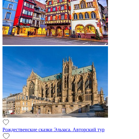
Рождественские сказки Эльзаса. Авторский тур