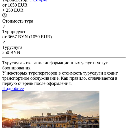
от 1050
EUR
+ 250
EUR
Cтоимость тура
✓
Турпродукт
от 3667
BYN
(1050 EUR)
✓
Туруслуга
250
BYN
Туруслуга - оказание информационных услуг и услуг
бронирования.
У некоторых туроператоров в стоимость туруслуги входит
транспортное обслуживание. Как правило, оплачивается в
первую очередь после оформления.
Подробнее