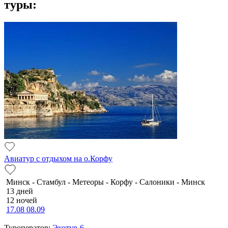
туры:
Авиатур с отдыхом на о.Корфу
Минск - Стамбул - Метеоры - Корфу - Салоники - Минск
13 дней
12 ночей
17.08
08.09
Туроператор:
Экотур-6