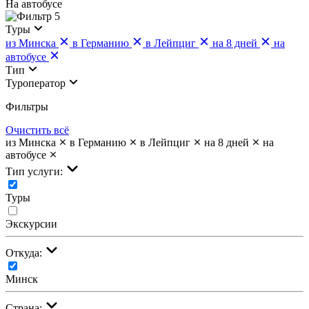
На автобусе
5
Туры
из Минска
в Германию
в Лейпциг
на 8 дней
на
автобусе
Тип
Туроператор
Фильтры
Очистить всё
из Минска
в Германию
в Лейпциг
на 8 дней
на
автобусе
Тип услуги:
Туры
Экскурсии
Откуда:
Минск
Страна: