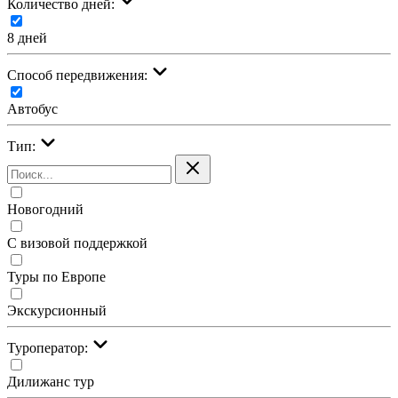
Количество дней:
8 дней
Cпособ передвижения:
Автобус
Тип:
Новогодний
С визовой поддержкой
Туры по Европе
Экскурсионный
Туроператор:
Дилижанс тур