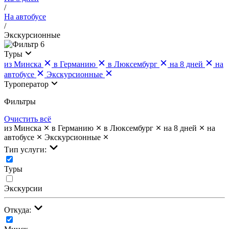
/
На автобусе
/
Экскурсионные
6
Туры
из Минска
в Германию
в Люксембург
на 8 дней
на
автобусе
Экскурсионные
Туроператор
Фильтры
Очистить всё
из Минска
в Германию
в Люксембург
на 8 дней
на
автобусе
Экскурсионные
Тип услуги:
Туры
Экскурсии
Откуда: