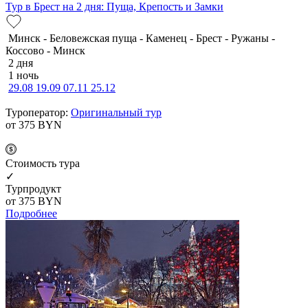
Тур в Брест на 2 дня: Пуща, Крепость и Замки
Минск - Беловежская пуща - Каменец - Брест - Ружаны -
Коссово - Минск
2 дня
1 ночь
29.08
19.09
07.11
25.12
Туроператор:
Оригинальный тур
от 375
BYN
Cтоимость тура
✓
Турпродукт
от 375
BYN
Подробнее