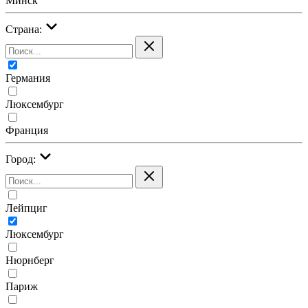
Минск
Страна:
Германия
Люксембург
Франция
Город:
Лейпциг
Люксембург
Нюрнберг
Париж