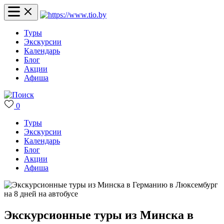
Туры
Экскурсии
Календарь
Блог
Акции
Афиша
0
Туры
Экскурсии
Календарь
Блог
Акции
Афиша
Экскурсионные туры из Минска в