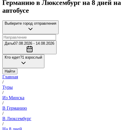
Германию в Люксембург на 8 дней на
автобусе
Выберите город отправления
Даты
07.08.2026 - 14.08.2026
Кто едет?
1 взрослый
Найти
Главная
/
Туры
/
Из Минска
/
В Германию
/
В Люксембург
/
На 8 дней