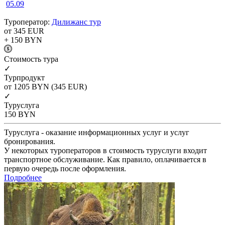
05.09
Туроператор:
Дилижанс тур
от 345
EUR
+ 150
BYN
Cтоимость тура
✓
Турпродукт
от 1205
BYN
(345 EUR)
✓
Туруслуга
150
BYN
Туруслуга - оказание информационных услуг и услуг
бронирования.
У некоторых туроператоров в стоимость туруслуги входит
транспортное обслуживание. Как правило, оплачивается в
первую очередь после оформления.
Подробнее