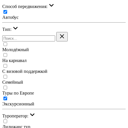
Cпособ передвижения:
Автобус
Тип:
Молодёжный
На карнавал
С визовой поддержкой
Семейный
Туры по Европе
Экскурсионный
Туроператор:
Дилижанс тур