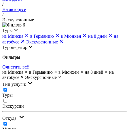
/
На автобусе
/
Экскурсионные
6
Туры
из Минска
в Германию
в Мюнхен
на 8 дней
на
автобусе
Экскурсионные
Туроператор
Фильтры
Очистить всё
из Минска
в Германию
в Мюнхен
на 8 дней
на
автобусе
Экскурсионные
Тип услуги:
Туры
Экскурсии
Откуда: