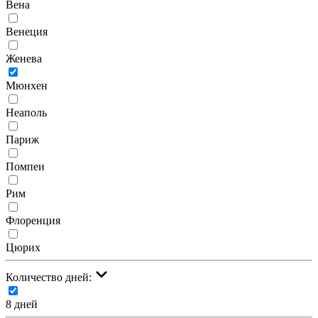
Вена
Венеция
Женева
Мюнхен
Неаполь
Париж
Помпеи
Рим
Флоренция
Цюрих
Количество дней:
8 дней