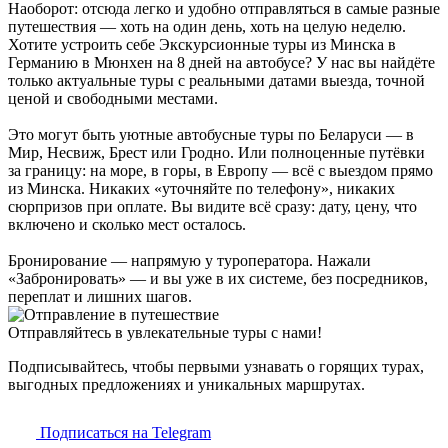
Наоборот: отсюда легко и удобно отправляться в самые разные
путешествия — хоть на один день, хоть на целую неделю.
Хотите устроить себе Экскурсионные туры из Минска в
Германию в Мюнхен на 8 дней на автобусе? У нас вы найдёте
только актуальные туры с реальными датами выезда, точной
ценой и свободными местами.
Это могут быть уютные автобусные туры по Беларуси — в
Мир, Несвиж, Брест или Гродно. Или полноценные путёвки
за границу: на море, в горы, в Европу — всё с выездом прямо
из Минска. Никаких «уточняйте по телефону», никаких
сюрпризов при оплате. Вы видите всё сразу: дату, цену, что
включено и сколько мест осталось.
Бронирование — напрямую у туроператора. Нажали
«Забронировать» — и вы уже в их системе, без посредников,
переплат и лишних шагов.
Отправляйтесь в увлекательные туры с нами!
Подписывайтесь, чтобы первыми узнавать о горящих турах,
выгодных предложениях и уникальных маршрутах.
Подписаться на Telegram