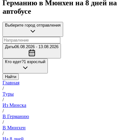
Германию в Мюнхен на 8 дней на
автобусе
Выберите город отправления
Даты
06.08.2026 - 13.08.2026
Кто едет?
1 взрослый
Найти
Главная
/
Туры
/
Из Минска
/
В Германию
/
В Мюнхен
/
На 8 дней