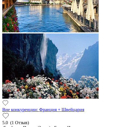
Вне конкуренции: Франция + Швейцария
5.0
(1 Отзыв)