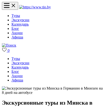
Туры
Экскурсии
Календарь
Блог
Акции
Афиша
0
Туры
Экскурсии
Календарь
Блог
Акции
Афиша
Экскурсионные туры из Минска в