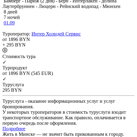
Бамберг - Париж (2 дня) - Берн - Интерлакен - долина
Лаутербруннен - Люцерн - Рейнский водопад - Мюнхен
8 дней
7 ночей
01.09
Туроператор:
Интер Холидей Сервис
от 1896
BYN
+ 295
BYN
Cтоимость тура
✓
Турпродукт
от 1896
BYN
(545 EUR)
✓
Туруслуга
295
BYN
Туруслуга - оказание информационных услуг и услуг
бронирования.
У некоторых туроператоров в стоимость туруслуги входит
транспортное обслуживание. Как правило, оплачивается в
первую очередь после оформления.
Подробнее
Жить в Минске — не значит быть прикованным к городу.