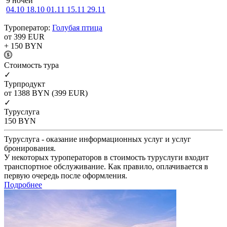
9 ночей
04.10
18.10
01.11
15.11
29.11
Туроператор:
Голубая птица
от 399
EUR
+ 150
BYN
Cтоимость тура
✓
Турпродукт
от 1388
BYN
(399 EUR)
✓
Туруслуга
150
BYN
Туруслуга - оказание информационных услуг и услуг
бронирования.
У некоторых туроператоров в стоимость туруслуги входит
транспортное обслуживание. Как правило, оплачивается в
первую очередь после оформления.
Подробнее