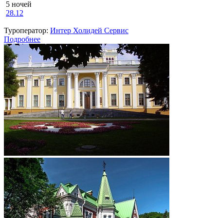
5 ночей
28.12
Туроператор:
Интер Холидей Сервис
Подробнее