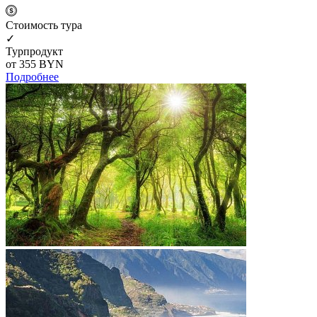
Cтоимость тура
✓
Турпродукт
от 355
BYN
Подробнее