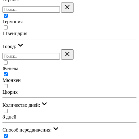
Германия
Швейцария
Город:
Женева
Мюнхен
Цюрих
Количество дней:
8 дней
Cпособ передвижения: