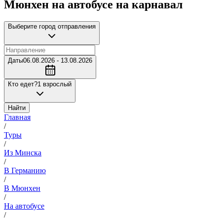
Мюнхен на автобусе на карнавал
Выберите город отправления
Даты
06.08.2026 - 13.08.2026
Кто едет?
1 взрослый
Найти
Главная
/
Туры
/
Из Минска
/
В Германию
/
В Мюнхен
/
На автобусе
/