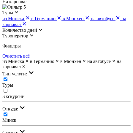
На карнавал
5
Туры
из Минска
в Германию
в Мюнхен
на автобусе
на
карнавал
Количество дней
Туроператор
Фильтры
Очистить всё
из Минска
в Германию
в Мюнхен
на автобусе
на
карнавал
Тип услуги:
Туры
Экскурсии
Откуда:
Минск
Страна: