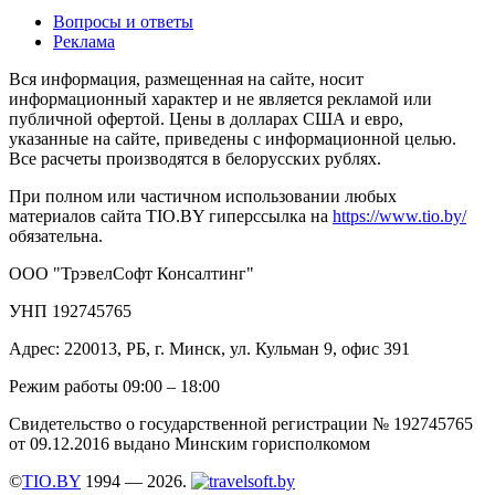
Вопросы и ответы
Реклама
Вся информация, размещенная на сайте, носит
информационный характер и не является рекламой или
публичной офертой. Цены в долларах США и евро,
указанные на сайте, приведены с информационной целью.
Все расчеты производятся в белорусских рублях.
При полном или частичном использовании любых
материалов сайта TIO.BY гиперссылка на
https://www.tio.by/
обязательна.
ООО "ТрэвелСофт Консалтинг"
УНП 192745765
Адрес: 220013, РБ, г. Минск, ул. Кульман 9, офис 391
Режим работы 09:00 – 18:00
Свидетельство о государственной регистрации № 192745765
от 09.12.2016 выдано Минским горисполкомом
©
TIO.BY
1994 — 2026.