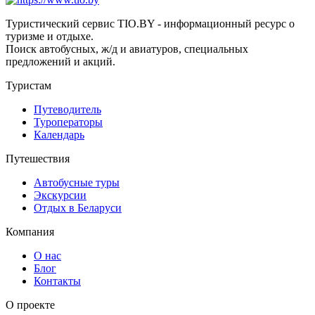
Туристический сервис TIO.BY - информационный ресурс о
туризме и отдыхе.
Поиск автобусных, ж/д и авиатуров, специальных
предложений и акций.
Туристам
Путеводитель
Туроператоры
Календарь
Путешествия
Автобусные туры
Экскурсии
Отдых в Беларуси
Компания
О нас
Блог
Контакты
О проекте