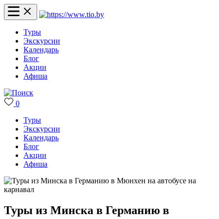
Туры
Экскурсии
Календарь
Блог
Акции
Афиша
0
Туры
Экскурсии
Календарь
Блог
Акции
Афиша
Туры из Минска в Германию в