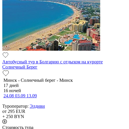
Автобусный тур в Болгарию с отдыхом на курорте
Солнечный Берег
Минск - Солнечный берег - Минск
17 дней
16 ночей
24.08
03.09
13.09
Туроператор:
Элдиви
от 295
EUR
+ 250
BYN
Cтоимость тура