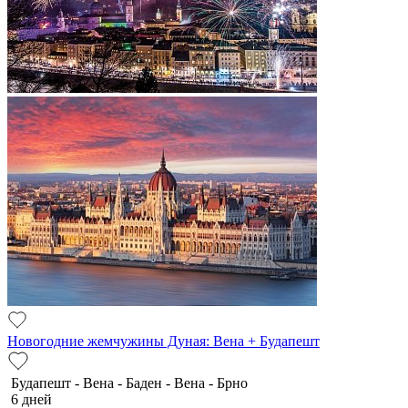
Новогодние жемчужины Дуная: Вена + Будапешт
Будапешт - Вена - Баден - Вена - Брно
6 дней