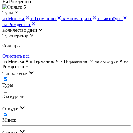
На Рождество
5
Туры
из Минска
в Германию
в Нормандию
на автобусе
на Рождество
Количество дней
Туроператор
Фильтры
Очистить всё
из Минска
в Германию
в Нормандию
на автобусе
на
Рождество
Тип услуги:
Туры
Экскурсии
Откуда:
Минск
Страна: