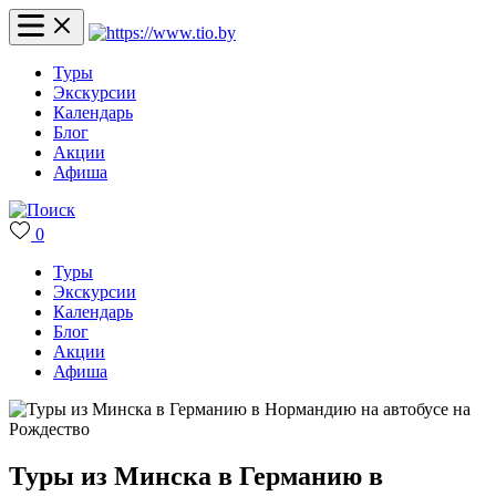
Туры
Экскурсии
Календарь
Блог
Акции
Афиша
0
Туры
Экскурсии
Календарь
Блог
Акции
Афиша
Туры из Минска в Германию в