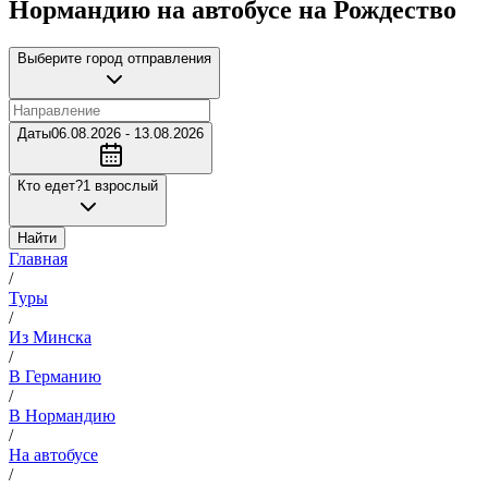
Нормандию на автобусе на Рождество
Выберите город отправления
Даты
06.08.2026 - 13.08.2026
Кто едет?
1 взрослый
Найти
Главная
/
Туры
/
Из Минска
/
В Германию
/
В Нормандию
/
На автобусе
/