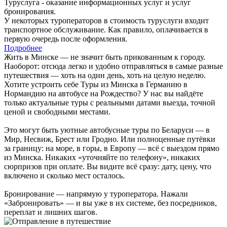
Туруслуга - оказание информационных услуг и услуг
бронирования.
У некоторых туроператоров в стоимость туруслуги входит
транспортное обслуживание. Как правило, оплачивается в
первую очередь после оформления.
Подробнее
Жить в Минске — не значит быть прикованным к городу.
Наоборот: отсюда легко и удобно отправляться в самые разные
путешествия — хоть на один день, хоть на целую неделю.
Хотите устроить себе Туры из Минска в Германию в
Нормандию на автобусе на Рождество? У нас вы найдёте
только актуальные туры с реальными датами выезда, точной
ценой и свободными местами.
Это могут быть уютные автобусные туры по Беларуси — в
Мир, Несвиж, Брест или Гродно. Или полноценные путёвки
за границу: на море, в горы, в Европу — всё с выездом прямо
из Минска. Никаких «уточняйте по телефону», никаких
сюрпризов при оплате. Вы видите всё сразу: дату, цену, что
включено и сколько мест осталось.
Бронирование — напрямую у туроператора. Нажали
«Забронировать» — и вы уже в их системе, без посредников,
переплат и лишних шагов.