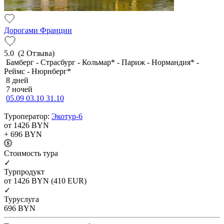
Дорогами Франции
5.0
(2 Отзыва)
Бамберг - Страсбург - Кольмар* - Париж - Нормандия* -
Реймс - Нюрнберг*
8 дней
7 ночей
05.09
03.10
31.10
Туроператор:
Экотур-6
от 1426
BYN
+ 696
BYN
Cтоимость тура
✓
Турпродукт
от 1426
BYN
(410 EUR)
✓
Туруслуга
696
BYN