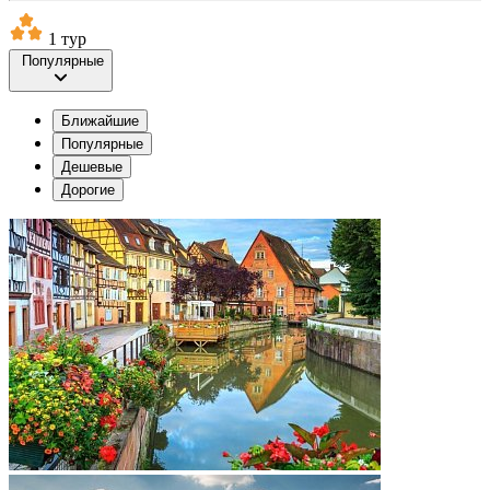
1 тур
Популярные
Ближайшие
Популярные
Дешевые
Дорогие