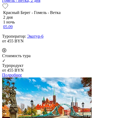
Гомель - Ветка, 2 дня
Красный Берег - Гомель - Ветка
2 дня
1 ночь
05.09
Туроператор:
Экотур-6
от 455
BYN
Cтоимость тура
✓
Турпродукт
от 455
BYN
Подробнее