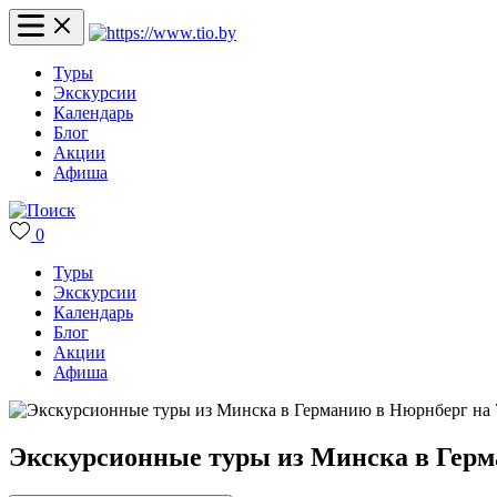
Туры
Экскурсии
Календарь
Блог
Акции
Афиша
0
Туры
Экскурсии
Календарь
Блог
Акции
Афиша
Экскурсионные туры из Минска в Герм