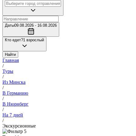
Даты
09.08.2026 - 16.08.2026
Кто едет?
1 взрослый
Найти
Главная
/
Туры
/
Из Минска
/
В Германию
/
В Нюрнберг
/
На 7 дней
/
Экскурсионные
5