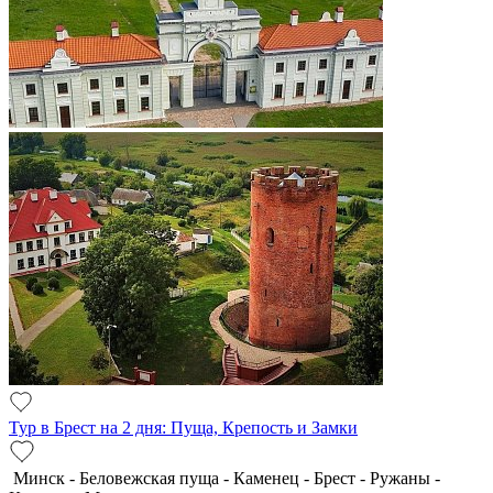
Тур в Брест на 2 дня: Пуща, Крепость и Замки
Минск - Беловежская пуща - Каменец - Брест - Ружаны -