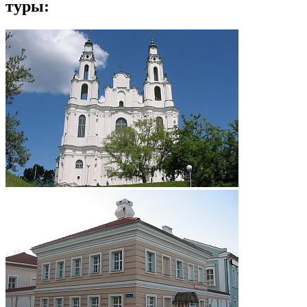
туры: