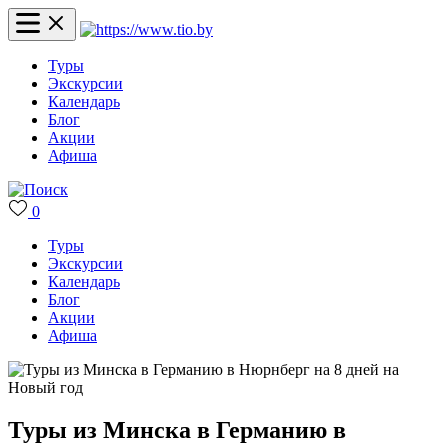
Туры
Экскурсии
Календарь
Блог
Акции
Афиша
0
Туры
Экскурсии
Календарь
Блог
Акции
Афиша
Туры из Минска в Германию в