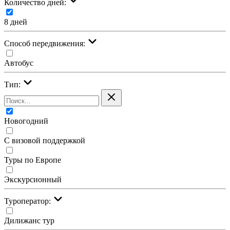
Количество дней:
8 дней
Cпособ передвижения:
Автобус
Тип:
Новогодний
С визовой поддержкой
Туры по Европе
Экскурсионный
Туроператор:
Дилижанс тур