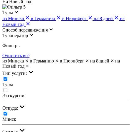
На Новый год
5
Туры
из Минска
в Германию
в Нюрнберг
на 8 дней
на
Новый год
Cпособ передвижения
Туроператор
Фильтры
Очистить всё
из Минска
в Германию
в Нюрнберг
на 8 дней
на
Новый год
Тип услуги:
Туры
Экскурсии
Откуда:
Минск
Страна: