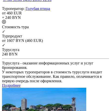
Туроператор:
Голубая птица
от 460
EUR
+ 240
BYN
Cтоимость тура
✓
Турпродукт
от 1607
BYN
(460 EUR)
✓
Туруслуга
240
BYN
Туруслуга - оказание информационных услуг и услуг
бронирования.
У некоторых туроператоров в стоимость туруслуги входит
транспортное обслуживание. Как правило, оплачивается в
первую очередь после оформления.
Подробнее