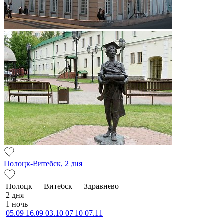
Полоцк-Витебск, 2 дня
По­лоцк — Ви­тебск — Здравнёво
2 дня
1 ночь
05.09
16.09
03.10
07.10
07.11