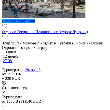
Визовая поддержка
Отдых в Греции на Пелопоннесе (курорт Лутраки)
Будапешт - Метеоры* - отдых в Лутраки (6 ночей) - Охрид/
Охридское озеро - Белград
13 дней
12 ночей
27.08
Туроператор:
Экотур-6
от 540
EUR
+ 230
EUR
Cтоимость тура
✓
Турпродукт
от 1886
BYN
(540 EUR)
✓