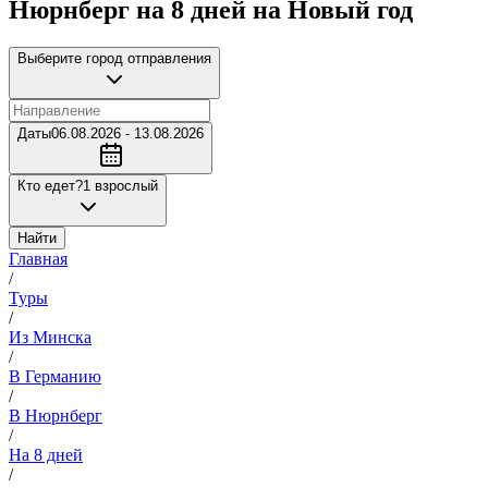
Нюрнберг на 8 дней на Новый год
Выберите город отправления
Даты
06.08.2026 - 13.08.2026
Кто едет?
1 взрослый
Найти
Главная
/
Туры
/
Из Минска
/
В Германию
/
В Нюрнберг
/
На 8 дней
/