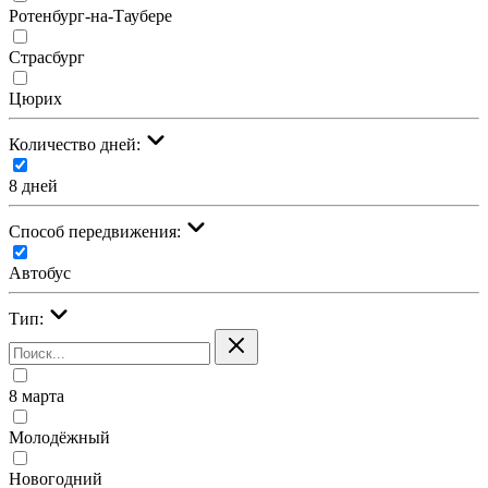
Ротенбург-на-Таубере
Страсбург
Цюрих
Количество дней:
8 дней
Cпособ передвижения:
Автобус
Тип:
8 марта
Молодёжный
Новогодний