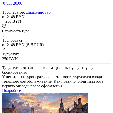
07.11
20.06
Туроператор:
Дилижанс тур
от 2148
BYN
+ 250
BYN
Cтоимость тура
✓
Турпродукт
от 2148
BYN
(615 EUR)
✓
Туруслуга
250
BYN
Туруслуга - оказание информационных услуг и услуг
бронирования.
У некоторых туроператоров в стоимость туруслуги входит
транспортное обслуживание. Как правило, оплачивается в
первую очередь после оформления.
Подробнее