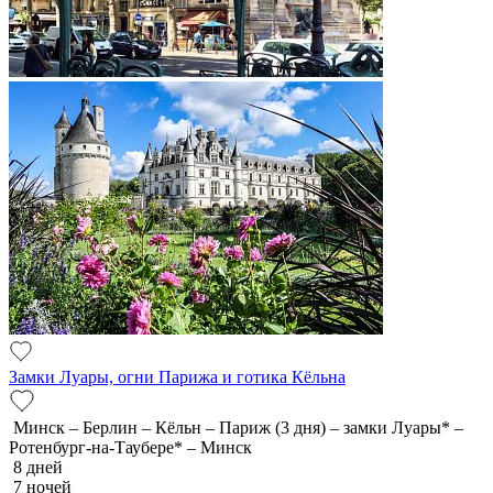
Замки Луары, огни Парижа и готика Кёльна
Минск – Берлин – Кёльн – Париж (3 дня) – замки Луары* –
Ротенбург-на-Таубере* – Минск
8 дней
7 ночей