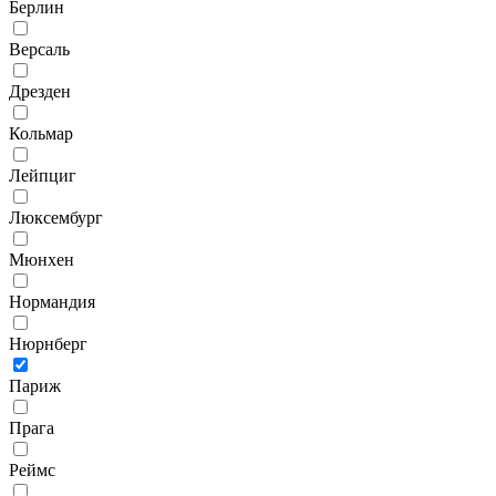
Берлин
Версаль
Дрезден
Кольмар
Лейпциг
Люксембург
Мюнхен
Нормандия
Нюрнберг
Париж
Прага
Реймс