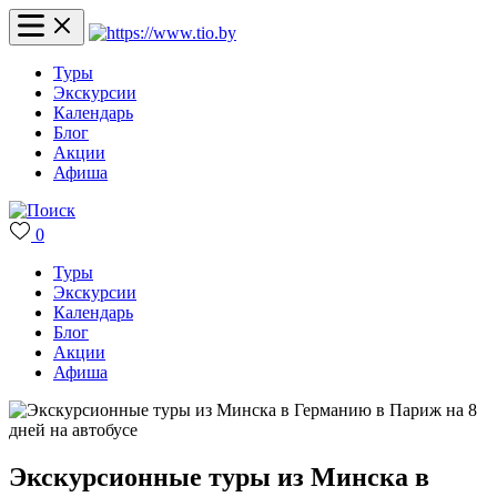
Туры
Экскурсии
Календарь
Блог
Акции
Афиша
0
Туры
Экскурсии
Календарь
Блог
Акции
Афиша
Экскурсионные туры из Минска в