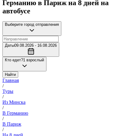
Германию в Париж на 8 дней на
автобусе
Выберите город отправления
Даты
09.08.2026 - 16.08.2026
Кто едет?
1 взрослый
Найти
Главная
/
Туры
/
Из Минска
/
В Германию
/
В Париж
/
На 8 дней