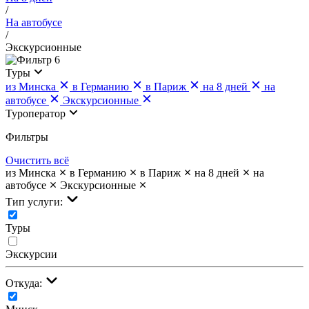
/
На автобусе
/
Экскурсионные
6
Туры
из Минска
в Германию
в Париж
на 8 дней
на
автобусе
Экскурсионные
Туроператор
Фильтры
Очистить всё
из Минска
в Германию
в Париж
на 8 дней
на
автобусе
Экскурсионные
Тип услуги:
Туры
Экскурсии
Откуда: