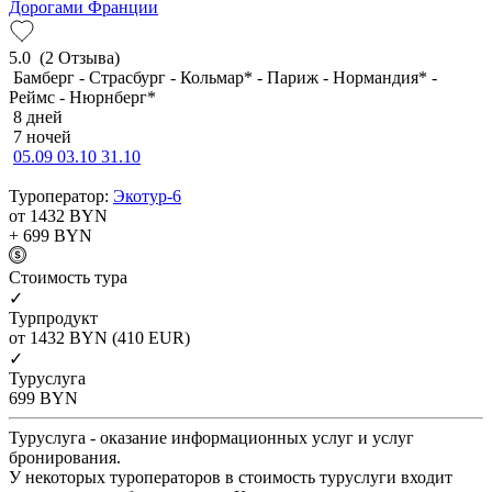
Дорогами Франции
5.0
(2 Отзыва)
Бамберг - Страсбург - Кольмар* - Париж - Нормандия* -
Реймс - Нюрнберг*
8 дней
7 ночей
05.09
03.10
31.10
Туроператор:
Экотур-6
от 1432
BYN
+ 699
BYN
Cтоимость тура
✓
Турпродукт
от 1432
BYN
(410 EUR)
✓
Туруслуга
699
BYN
Туруслуга - оказание информационных услуг и услуг
бронирования.
У некоторых туроператоров в стоимость туруслуги входит