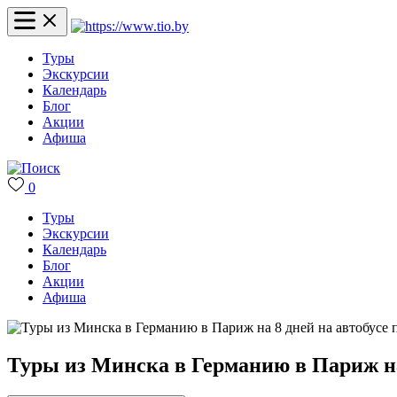
Туры
Экскурсии
Календарь
Блог
Акции
Афиша
0
Туры
Экскурсии
Календарь
Блог
Акции
Афиша
Туры из Минска в Германию в Париж на