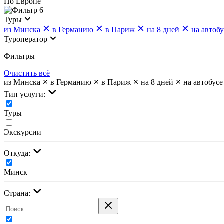
По Европе
6
Туры
из Минска
в Германию
в Париж
на 8 дней
на автобу
Туроператор
Фильтры
Очистить всё
из Минска
в Германию
в Париж
на 8 дней
на автобусе
Тип услуги:
Туры
Экскурсии
Откуда:
Минск
Страна: