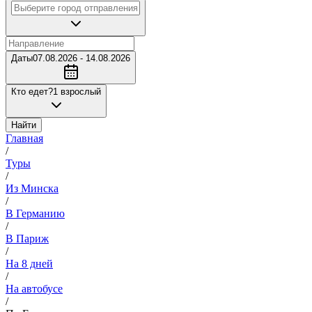
Даты
07.08.2026 - 14.08.2026
Кто едет?
1 взрослый
Найти
Главная
/
Туры
/
Из Минска
/
В Германию
/
В Париж
/
На 8 дней
/
На автобусе
/