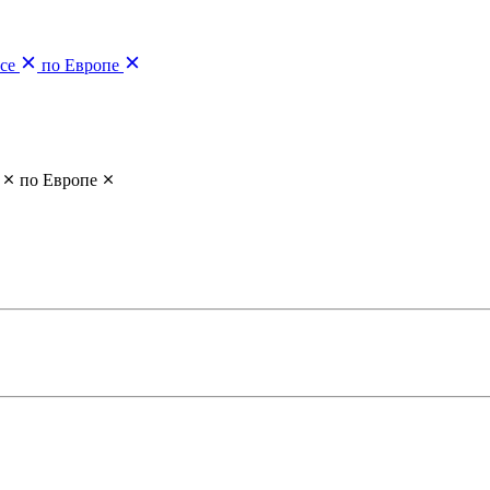
се
по Европе
по Европе