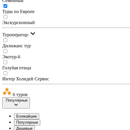
Семейный
Туры по Европе
Экскурсионный
Туроператор:
Дилижанс тур
Экотур-6
Голубая птица
Интер Холидей Сервис
6 туров
Популярные
Ближайшие
Популярные
Дешевые