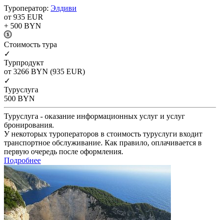
Туроператор:
Элдиви
от 935
EUR
+ 500
BYN
Cтоимость тура
✓
Турпродукт
от 3266
BYN
(935 EUR)
✓
Туруслуга
500
BYN
Туруслуга - оказание информационных услуг и услуг
бронирования.
У некоторых туроператоров в стоимость туруслуги входит
транспортное обслуживание. Как правило, оплачивается в
первую очередь после оформления.
Подробнее