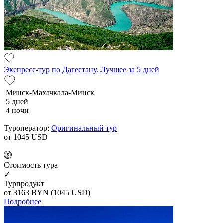
Экспресс-тур по Дагестану. Лучшее за 5 дней
Минск-Махачкала-Минск
5 дней
4 ночи
Туроператор:
Оригинальный тур
от 1045
USD
Cтоимость тура
✓
Турпродукт
от 3163
BYN
(1045 USD)
Подробнее