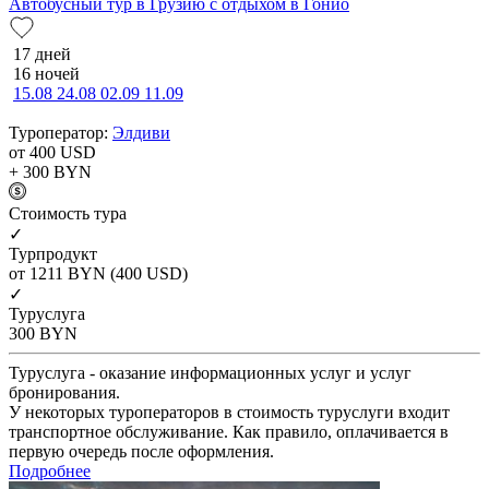
Автобусный тур в Грузию с отдыхом в Гонио
17 дней
16 ночей
15.08
24.08
02.09
11.09
Туроператор:
Элдиви
от 400
USD
+ 300
BYN
Cтоимость тура
✓
Турпродукт
от 1211
BYN
(400 USD)
✓
Туруслуга
300
BYN
Туруслуга - оказание информационных услуг и услуг
бронирования.
У некоторых туроператоров в стоимость туруслуги входит
транспортное обслуживание. Как правило, оплачивается в
первую очередь после оформления.
Подробнее