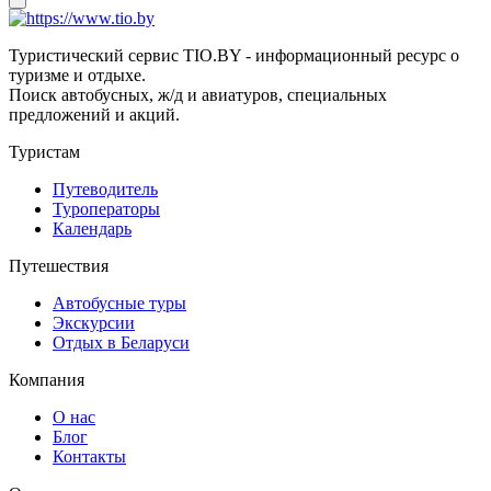
Туристический сервис TIO.BY - информационный ресурс о
туризме и отдыхе.
Поиск автобусных, ж/д и авиатуров, специальных
предложений и акций.
Туристам
Путеводитель
Туроператоры
Календарь
Путешествия
Автобусные туры
Экскурсии
Отдых в Беларуси
Компания
О нас
Блог
Контакты