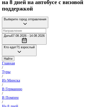
на 8 дней на автобусе с визовой
поддержкой
Выберите город отправления
Даты
07.08.2026 - 14.08.2026
Кто едет?
1 взрослый
Найти
Главная
/
Туры
/
Из Минска
/
В Германию
/
В Помпеи
/
На 8 дней