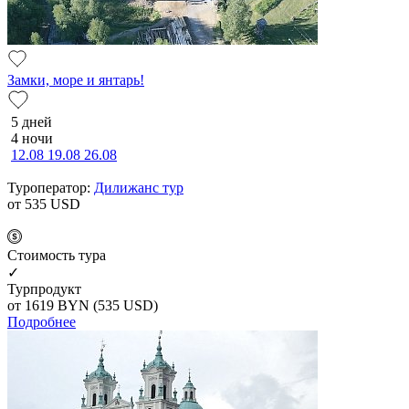
Замки, море и янтарь!
5 дней
4 ночи
12.08
19.08
26.08
Туроператор:
Дилижанс тур
от 535
USD
Cтоимость тура
✓
Турпродукт
от 1619
BYN
(535 USD)
Подробнее