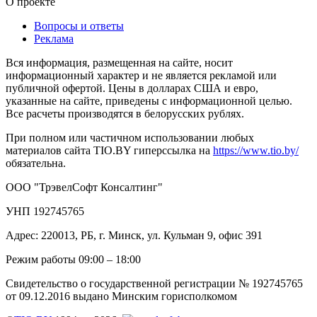
О проекте
Вопросы и ответы
Реклама
Вся информация, размещенная на сайте, носит
информационный характер и не является рекламой или
публичной офертой. Цены в долларах США и евро,
указанные на сайте, приведены с информационной целью.
Все расчеты производятся в белорусских рублях.
При полном или частичном использовании любых
материалов сайта TIO.BY гиперссылка на
https://www.tio.by/
обязательна.
ООО "ТрэвелСофт Консалтинг"
УНП 192745765
Адрес: 220013, РБ, г. Минск, ул. Кульман 9, офис 391
Режим работы 09:00 – 18:00
Свидетельство о государственной регистрации № 192745765
от 09.12.2016 выдано Минским горисполкомом