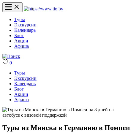
Туры
Экскурсии
Календарь
Блог
Акции
Афиша
0
Туры
Экскурсии
Календарь
Блог
Акции
Афиша
Туры из Минска в Германию в Помпеи