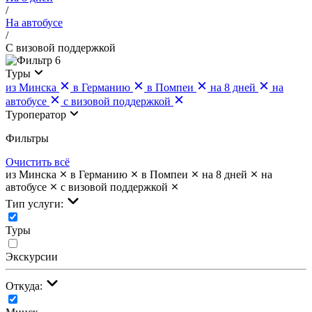
/
На автобусе
/
С визовой поддержкой
6
Туры
из Минска
в Германию
в Помпеи
на 8 дней
на
автобусе
с визовой поддержкой
Туроператор
Фильтры
Очистить всё
из Минска
в Германию
в Помпеи
на 8 дней
на
автобусе
с визовой поддержкой
Тип услуги:
Туры
Экскурсии
Откуда: