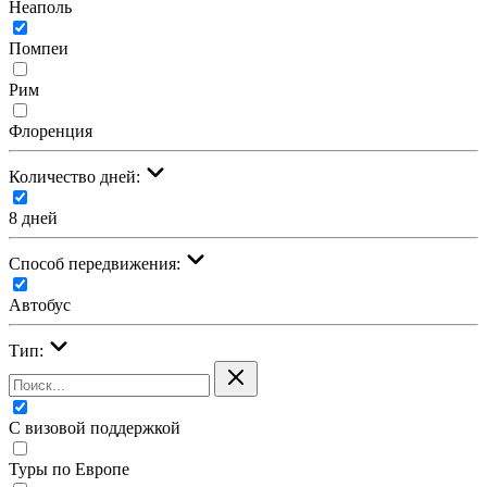
Неаполь
Помпеи
Рим
Флоренция
Количество дней:
8 дней
Cпособ передвижения:
Автобус
Тип:
С визовой поддержкой
Туры по Европе