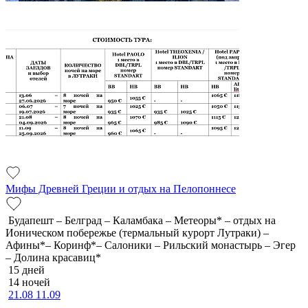
Мифы Древней Греции и отдых на Пелопоннесе
Будапешт – Белград – Каламбака – Метеоры* – отдых на
Ионическом побережье (термальный курорт Лутраки) –
Афины*– Коринф*– Салоники – Рильский монастырь – Эгер
– Долина красавиц*
15 дней
14 ночей
21.08
11.09