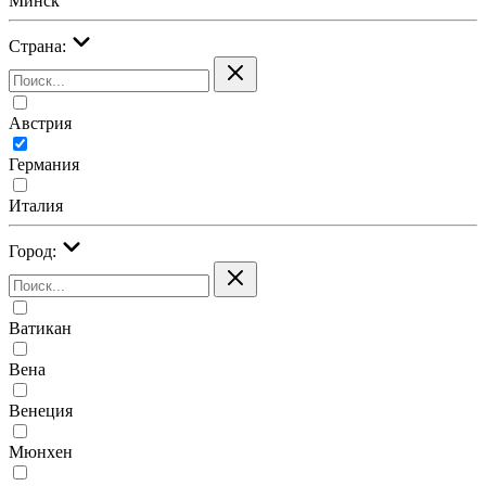
Минск
Страна:
Австрия
Германия
Италия
Город:
Ватикан
Вена
Венеция
Мюнхен