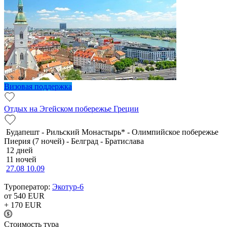
Визовая поддержка
Отдых на Эгейском побережье Греции
Будапешт - Рильский Монастырь* - Олимпийское побережье
Пиерия (7 ночей) - Белград - Братислава
12 дней
11 ночей
27.08
10.09
Туроператор:
Экотур-6
от 540
EUR
+ 170
EUR
Cтоимость тура