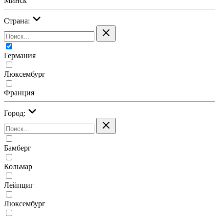
Минск
Страна:
Германия
Люксембург
Франция
Город:
Бамберг
Кольмар
Лейпциг
Люксембург