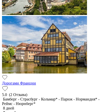
Дорогами Франции
5.0
(2 Отзыва)
Бамберг - Страсбург - Кольмар* - Париж - Нормандия* -
Реймс - Нюрнберг*
8 дней