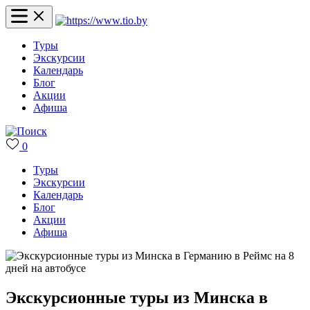
Туры
Экскурсии
Календарь
Блог
Акции
Афиша
0
Туры
Экскурсии
Календарь
Блог
Акции
Афиша
Экскурсионные туры из Минска в