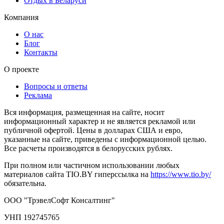
Отдых в Беларуси
Компания
О нас
Блог
Контакты
О проекте
Вопросы и ответы
Реклама
Вся информация, размещенная на сайте, носит
информационный характер и не является рекламой или
публичной офертой. Цены в долларах США и евро,
указанные на сайте, приведены с информационной целью.
Все расчеты производятся в белорусских рублях.
При полном или частичном использовании любых
материалов сайта TIO.BY гиперссылка на
https://www.tio.by/
обязательна.
ООО "ТрэвелСофт Консалтинг"
УНП 192745765