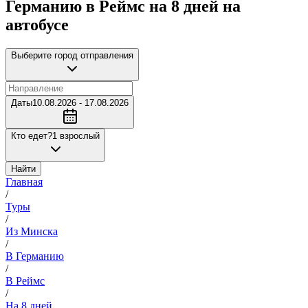
Германию в Реймс на 8 дней на
автобусе
Выберите город отправления
Даты
10.08.2026 - 17.08.2026
Кто едет?
1 взрослый
Найти
Главная
/
Туры
/
Из Минска
/
В Германию
/
В Реймс
/
На 8 дней