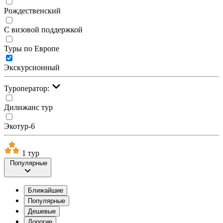
Рождественский
С визовой поддержкой
Туры по Европе
Экскурсионный
Туроператор:
Дилижанс тур
Экотур-6
1 тур
Популярные
Ближайшие
Популярные
Дешевые
Дорогие