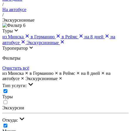
/
На автобусе
/
Экскурсионные
6
Туры
из Минска
в Германию
в Реймс
на 8 дней
на
автобусе
Экскурсионные
Туроператор
Фильтры
Очистить всё
из Минска
в Германию
в Реймс
на 8 дней
на
автобусе
Экскурсионные
Тип услуги:
Туры
Экскурсии
Откуда: