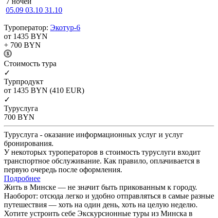
7 ночей
05.09
03.10
31.10
Туроператор:
Экотур-6
от 1435
BYN
+ 700
BYN
Cтоимость тура
✓
Турпродукт
от 1435
BYN
(410 EUR)
✓
Туруслуга
700
BYN
Туруслуга - оказание информационных услуг и услуг
бронирования.
У некоторых туроператоров в стоимость туруслуги входит
транспортное обслуживание. Как правило, оплачивается в
первую очередь после оформления.
Подробнее
Жить в Минске — не значит быть прикованным к городу.
Наоборот: отсюда легко и удобно отправляться в самые разные
путешествия — хоть на один день, хоть на целую неделю.
Хотите устроить себе Экскурсионные туры из Минска в