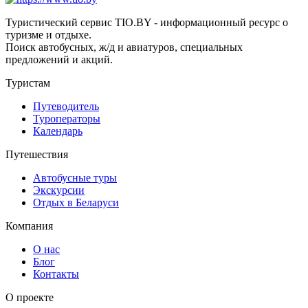
Туристический сервис TIO.BY - информационный ресурс о
туризме и отдыхе.
Поиск автобусных, ж/д и авиатуров, специальных
предложений и акций.
Туристам
Путеводитель
Туроператоры
Календарь
Путешествия
Автобусные туры
Экскурсии
Отдых в Беларуси
Компания
О нас
Блог
Контакты
О проекте