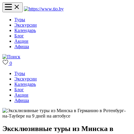
Туры
Экскурсии
Календарь
Блог
Акции
Афиша
0
Туры
Экскурсии
Календарь
Блог
Акции
Афиша
Эксклюзивные туры из Минска в