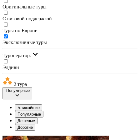
Оригинальные туры
С визовой поддержкой
Туры по Европе
Эксклюзивные туры
Туроператор:
Элдиви
2 тура
Популярные
Ближайшие
Популярные
Дешевые
Дорогие