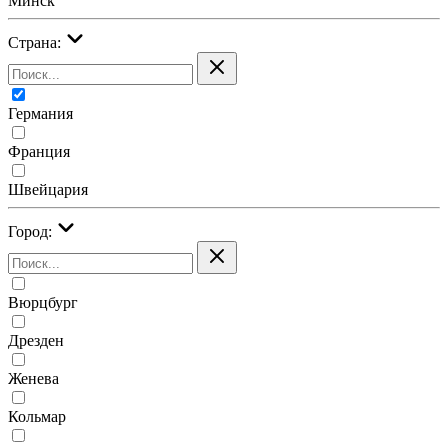
Минск
Страна:
Германия
Франция
Швейцария
Город:
Вюрцбург
Дрезден
Женева
Кольмар