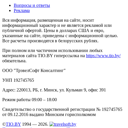
Вопросы и ответы
Реклама
Вся информация, размещенная на сайте, носит
информационный характер и не является рекламой или
публичной офертой. Цены в долларах США и евро,
указанные на сайте, приведены с информационной целью.
Все расчеты производятся в белорусских рублях.
При полном или частичном использовании любых
материалов сайта TIO.BY гиперссылка на
https://www.tio.by/
обязательна.
ООО "ТрэвелСофт Консалтинг"
УНП 192745765
Адрес: 220013, РБ, г. Минск, ул. Кульман 9, офис 391
Режим работы 09:00 – 18:00
Свидетельство о государственной регистрации № 192745765
от 09.12.2016 выдано Минским горисполкомом
©
TIO.BY
1994 — 2026.