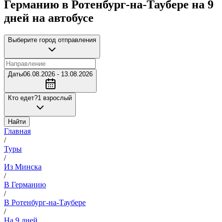
Германию в Ротенбург-на-Таубере на 9
дней на автобусе
Выберите город отправления
Даты
06.08.2026 - 13.08.2026
Кто едет?
1 взрослый
Найти
Главная
/
Туры
/
Из Минска
/
В Германию
/
В Ротенбург-на-Таубере
/
На 9 дней