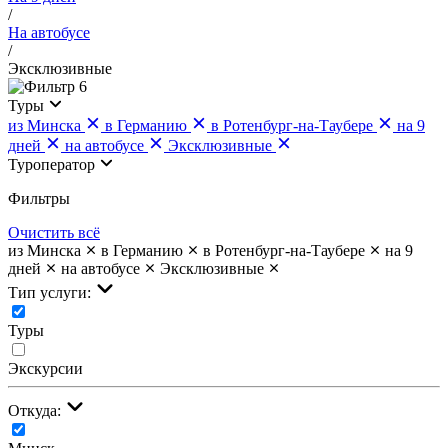
/
На автобусе
/
Эксклюзивные
6
Туры
из Минска
в Германию
в Ротенбург-на-Таубере
на 9
дней
на автобусе
Эксклюзивные
Туроператор
Фильтры
Очистить всё
из Минска
в Германию
в Ротенбург-на-Таубере
на 9
дней
на автобусе
Эксклюзивные
Тип услуги:
Туры
Экскурсии
Откуда: