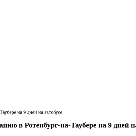
ию в Ротенбург-на-Таубере на 9 дней н