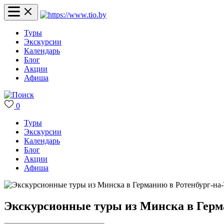
Туры
Экскурсии
Календарь
Блог
Акции
Афиша
0
Туры
Экскурсии
Календарь
Блог
Акции
Афиша
Экскурсионные туры из Минска в Герман