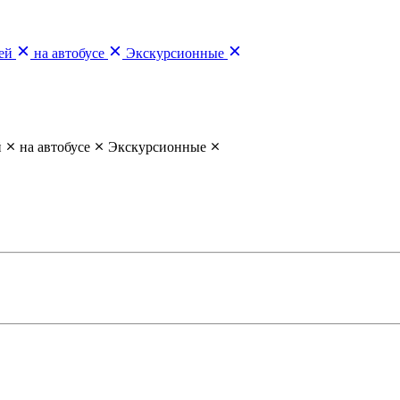
ей
на автобусе
Экскурсионные
й
на автобусе
Экскурсионные