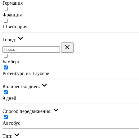
Германия
Франция
Швейцария
Город:
Бамберг
Ротенбург-на-Таубере
Количество дней:
9 дней
Cпособ передвижения:
Автобус
Тип: