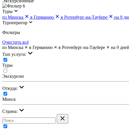
Экскурсионные
6
Туры
из Минска
в Германию
в Ротенбург-на-Таубере
на 9 дн
Туроператор
Фильтры
Очистить всё
из Минска
в Германию
в Ротенбург-на-Таубере
на 9 дне
Тип услуги:
Туры
Экскурсии
Откуда:
Минск
Страна: