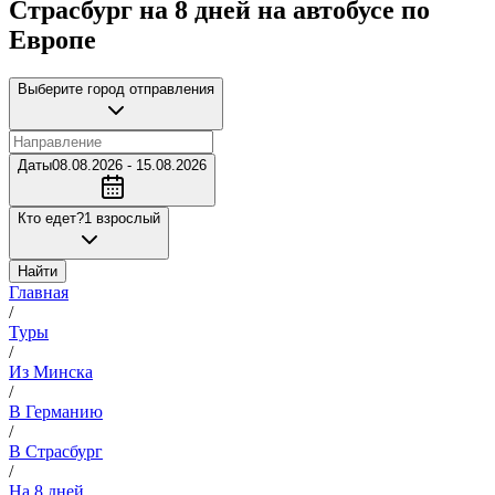
Страсбург на 8 дней на автобусе по
Европе
Выберите город отправления
Даты
08.08.2026 - 15.08.2026
Кто едет?
1 взрослый
Найти
Главная
/
Туры
/
Из Минска
/
В Германию
/
В Страсбург
/
На 8 дней