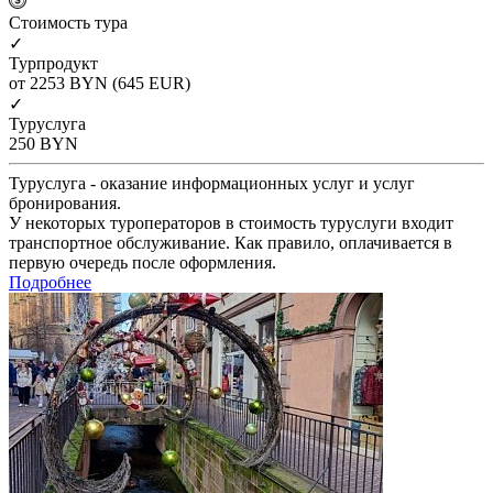
Cтоимость тура
✓
Турпродукт
от 2253
BYN
(645 EUR)
✓
Туруслуга
250
BYN
Туруслуга - оказание информационных услуг и услуг
бронирования.
У некоторых туроператоров в стоимость туруслуги входит
транспортное обслуживание. Как правило, оплачивается в
первую очередь после оформления.
Подробнее