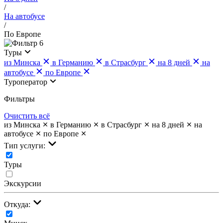
/
На автобусе
/
По Европе
6
Туры
из Минска
в Германию
в Страсбург
на 8 дней
на
автобусе
по Европе
Туроператор
Фильтры
Очистить всё
из Минска
в Германию
в Страсбург
на 8 дней
на
автобусе
по Европе
Тип услуги:
Туры
Экскурсии
Откуда: