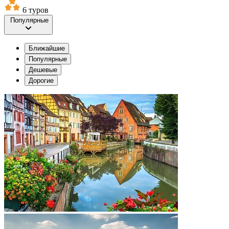
6 туров
Популярные
Ближайшие
Популярные
Дешевые
Дорогие