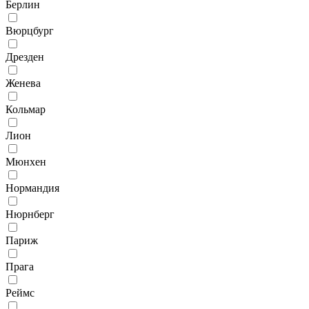
Берлин
Вюрцбург
Дрезден
Женева
Кольмар
Лион
Мюнхен
Нормандия
Нюрнберг
Париж
Прага
Реймс