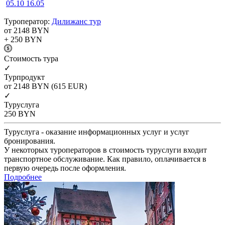
05.10
16.05
Туроператор:
Дилижанс тур
от 2148
BYN
+ 250
BYN
Cтоимость тура
✓
Турпродукт
от 2148
BYN
(615 EUR)
✓
Туруслуга
250
BYN
Туруслуга - оказание информационных услуг и услуг
бронирования.
У некоторых туроператоров в стоимость туруслуги входит
транспортное обслуживание. Как правило, оплачивается в
первую очередь после оформления.
Подробнее