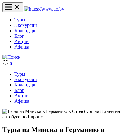
Туры
Экскурсии
Календарь
Блог
Акции
Афиша
0
Туры
Экскурсии
Календарь
Блог
Акции
Афиша
Туры из Минска в Германию в