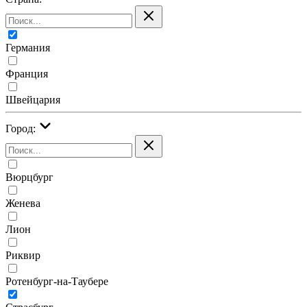
Германия
Франция
Швейцария
Город:
Вюрцбург
Женева
Лион
Риквир
Ротенбург-на-Таубере