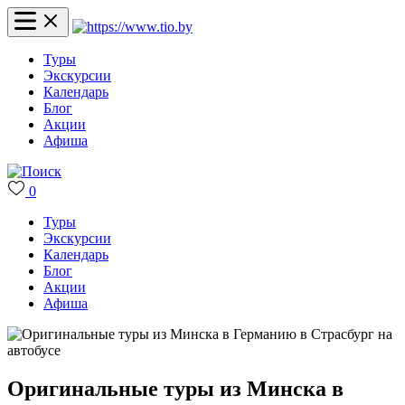
Туры
Экскурсии
Календарь
Блог
Акции
Афиша
0
Туры
Экскурсии
Календарь
Блог
Акции
Афиша
Оригинальные туры из Минска в