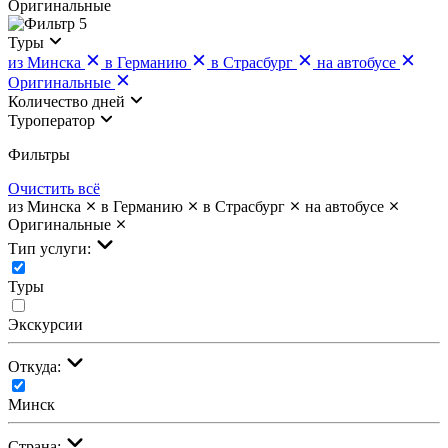
Оригинальные
5
Туры
из Минска
в Германию
в Страсбург
на автобусе
Оригинальные
Количество дней
Туроператор
Фильтры
Очистить всё
из Минска
в Германию
в Страсбург
на автобусе
Оригинальные
Тип услуги:
Туры
Экскурсии
Откуда:
Минск
Страна: