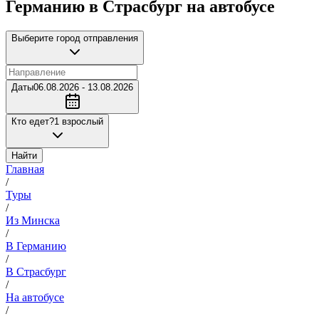
Германию в Страсбург на автобусе
Выберите город отправления
Даты
06.08.2026 - 13.08.2026
Кто едет?
1 взрослый
Найти
Главная
/
Туры
/
Из Минска
/
В Германию
/
В Страсбург
/
На автобусе
/