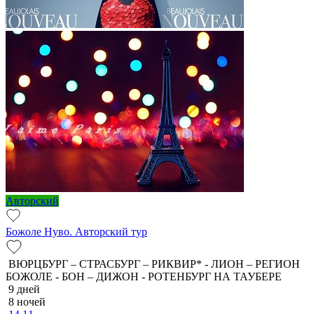
Авторский
Божоле Нуво. Авторский тур
ВЮРЦБУРГ – СТРАСБУРГ – РИКВИР* - ЛИОН – РЕГИОН
БОЖОЛЕ - БОН – ДИЖОН - РОТЕНБУРГ НА ТАУБЕРЕ
9 дней
8 ночей