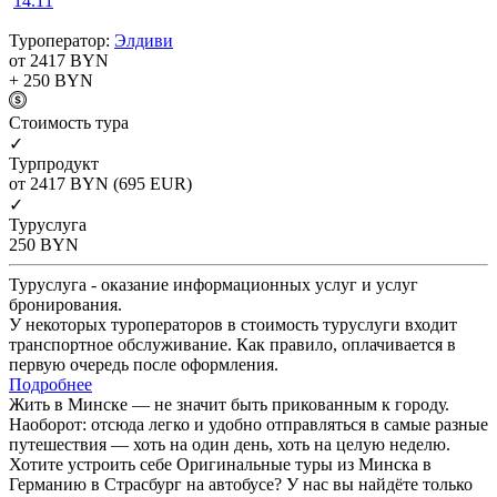
14.11
Туроператор:
Элдиви
от 2417
BYN
+ 250
BYN
Cтоимость тура
✓
Турпродукт
от 2417
BYN
(695 EUR)
✓
Туруслуга
250
BYN
Туруслуга - оказание информационных услуг и услуг
бронирования.
У некоторых туроператоров в стоимость туруслуги входит
транспортное обслуживание. Как правило, оплачивается в
первую очередь после оформления.
Подробнее
Жить в Минске — не значит быть прикованным к городу.
Наоборот: отсюда легко и удобно отправляться в самые разные
путешествия — хоть на один день, хоть на целую неделю.
Хотите устроить себе Оригинальные туры из Минска в
Германию в Страсбург на автобусе? У нас вы найдёте только