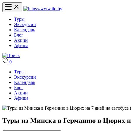
Туры
Экскурсии
Календарь
Блог
Акции
Афиша
0
Туры
Экскурсии
Календарь
Блог
Акции
Афиша
Туры из Минска в Германию в Цюрих на