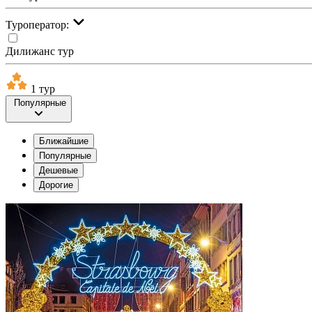
Туроператор:
Дилижанс тур
1 тур
Популярные
Ближайшие
Популярные
Дешевые
Дорогие