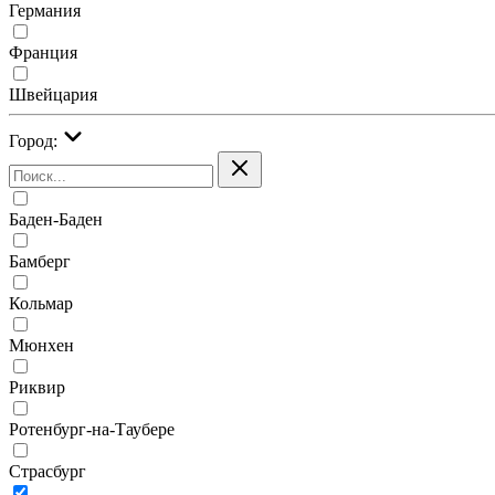
Германия
Франция
Швейцария
Город:
Баден-Баден
Бамберг
Кольмар
Мюнхен
Риквир
Ротенбург-на-Таубере
Страсбург