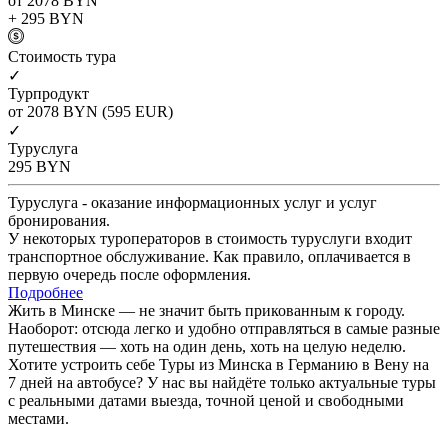
от 2078
BYN
+ 295
BYN
Cтоимость тура
✓
Турпродукт
от 2078
BYN
(595 EUR)
✓
Туруслуга
295
BYN
Туруслуга - оказание информационных услуг и услуг
бронирования.
У некоторых туроператоров в стоимость туруслуги входит
транспортное обслуживание. Как правило, оплачивается в
первую очередь после оформления.
Подробнее
Жить в Минске — не значит быть прикованным к городу.
Наоборот: отсюда легко и удобно отправляться в самые разные
путешествия — хоть на один день, хоть на целую неделю.
Хотите устроить себе Туры из Минска в Германию в Вену на
7 дней на автобусе? У нас вы найдёте только актуальные туры
с реальными датами выезда, точной ценой и свободными
местами.