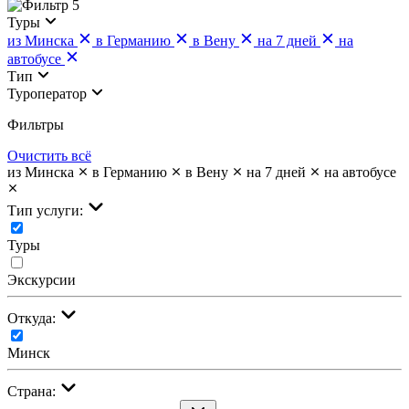
5
Туры
из Минска
в Германию
в Вену
на 7 дней
на
автобусе
Тип
Туроператор
Фильтры
Очистить всё
из Минска
в Германию
в Вену
на 7 дней
на автобусе
Тип услуги:
Туры
Экскурсии
Откуда:
Минск
Страна: