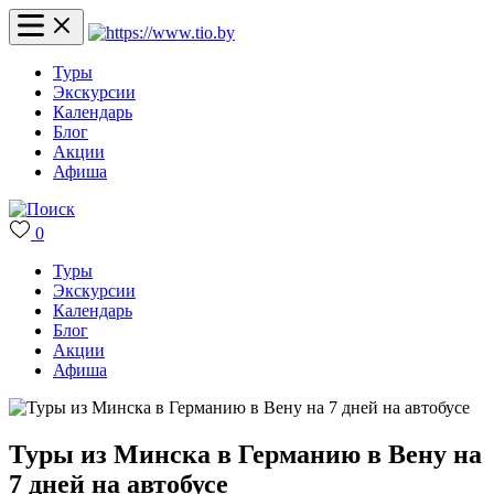
Туры
Экскурсии
Календарь
Блог
Акции
Афиша
0
Туры
Экскурсии
Календарь
Блог
Акции
Афиша
Туры из Минска в Германию в Вену на
7 дней на автобусе