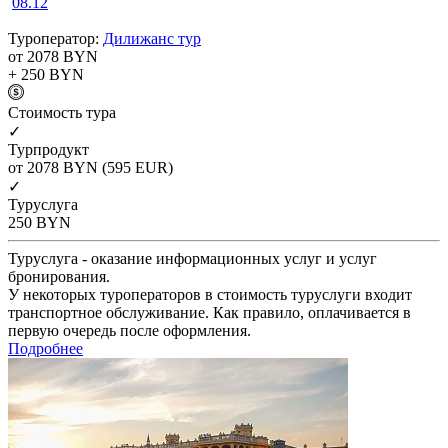
08.12
Туроператор:
Дилижанс тур
от 2078
BYN
+ 250
BYN
Cтоимость тура
✓
Турпродукт
от 2078
BYN
(595 EUR)
✓
Туруслуга
250
BYN
Туруслуга - оказание информационных услуг и услуг
бронирования.
У некоторых туроператоров в стоимость туруслуги входит
транспортное обслуживание. Как правило, оплачивается в
первую очередь после оформления.
Подробнее