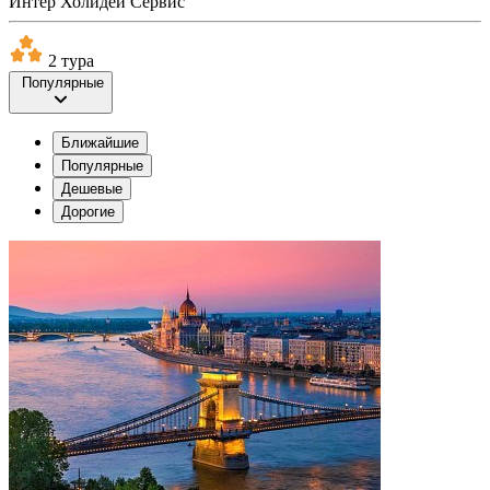
Интер Холидей Сервис
2 тура
Популярные
Ближайшие
Популярные
Дешевые
Дорогие