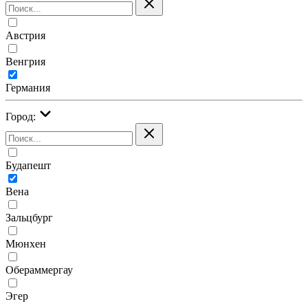
Австрия
Венгрия
Германия
Город:
Будапешт
Вена
Зальцбург
Мюнхен
Обераммергау
Эгер