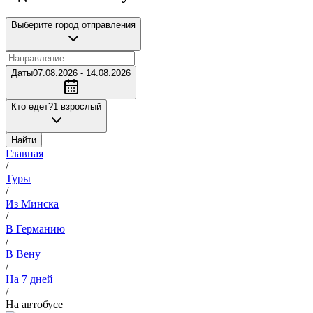
Выберите город отправления
Даты
07.08.2026 - 14.08.2026
Кто едет?
1 взрослый
Найти
Главная
/
Туры
/
Из Минска
/
В Германию
/
В Вену
/
На 7 дней
/
На автобусе