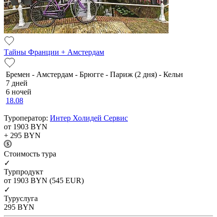
Тайны Франции + Амстердам
Бремен - Амстердам - Брюгге - Париж (2 дня) - Кельн
7 дней
6 ночей
18.08
Туроператор:
Интер Холидей Сервис
от 1903
BYN
+ 295
BYN
Cтоимость тура
✓
Турпродукт
от 1903
BYN
(545 EUR)
✓
Туруслуга
295
BYN