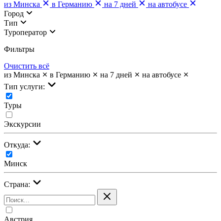
из Минска
в Германию
на 7 дней
на автобусе
Город
Тип
Туроператор
Фильтры
Очистить всё
из Минска
в Германию
на 7 дней
на автобусе
Тип услуги:
Туры
Экскурсии
Откуда:
Минск
Страна:
Австрия