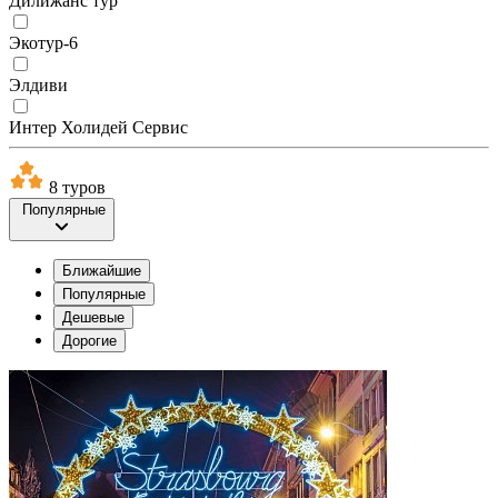
Дилижанс тур
Экотур-6
Элдиви
Интер Холидей Сервис
8 туров
Популярные
Ближайшие
Популярные
Дешевые
Дорогие