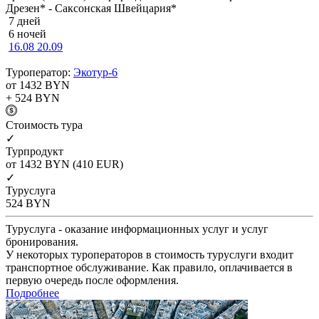
Дрезен* - Саксонская Швейцария*
7 дней
6 ночей
16.08
20.09
Туроператор:
Экотур-6
от 1432
BYN
+ 524
BYN
Cтоимость тура
✓
Турпродукт
от 1432
BYN
(410 EUR)
✓
Туруслуга
524
BYN
Туруслуга - оказание информационных услуг и услуг
бронирования.
У некоторых туроператоров в стоимость туруслуги входит
транспортное обслуживание. Как правило, оплачивается в
первую очередь после оформления.
Подробнее