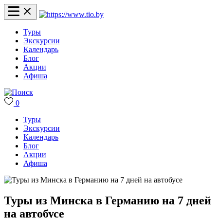
Туры
Экскурсии
Календарь
Блог
Акции
Афиша
0
Туры
Экскурсии
Календарь
Блог
Акции
Афиша
Туры из Минска в Германию на 7 дней
на автобусе