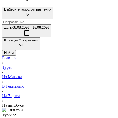
Выберите город отправления
Даты
08.08.2026 - 15.08.2026
Кто едет?
1 взрослый
Найти
Главная
/
Туры
/
Из Минска
/
В Германию
/
На 7 дней
/
На автобусе
4
Туры