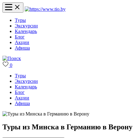
Туры
Экскурсии
Календарь
Блог
Акции
Афиша
0
Туры
Экскурсии
Календарь
Блог
Акции
Афиша
Туры из Минска в Германию в Верону