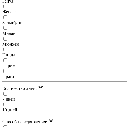
Генуя
Женева
Зальцбург
Милан
Мюнхен
Ницца
Париж
Прага
Количество дней:
7 дней
10 дней
Cпособ передвижения: