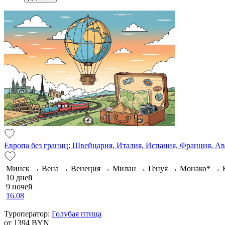
Европа без границ: Швейцария, Италия, Испания, Франция, А
Минск → Вена → Венеция → Милан → Генуя → Монако* → 
10 дней
9 ночей
16.08
Туроператор:
Голубая птица
от 1394
BYN