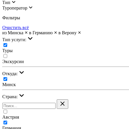
Тип
Туроператор
Фильтры
Очистить всё
из Минска
в Германию
в Верону
Тип услуги:
Туры
Экскурсии
Откуда:
Минск
Страна:
Австрия
Германия