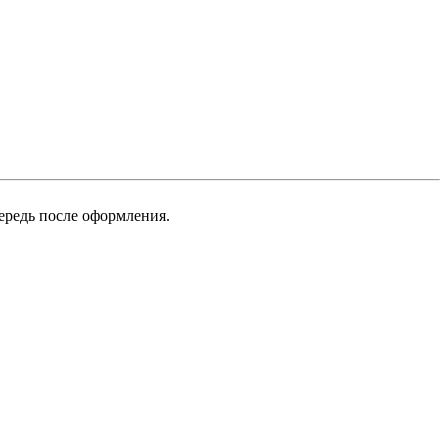
ередь после оформления.