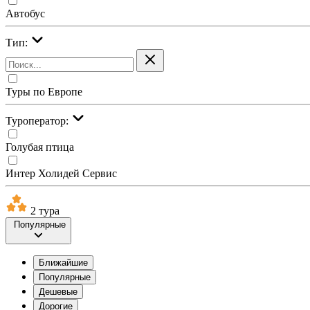
Автобус
Тип:
Туры по Европе
Туроператор:
Голубая птица
Интер Холидей Сервис
2 тура
Популярные
Ближайшие
Популярные
Дешевые
Дорогие