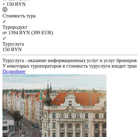
+ 150
BYN
Cтоимость тура
✓
Турпродукт
от 1394
BYN
(399 EUR)
✓
Туруслуга
150
BYN
Туруслуга - оказание информационных услуг и услуг брониров
У некоторых туроператоров в стоимость туруслуги входит тран
Подробнее