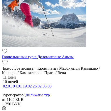
Горнолыжный тур в Доломитовые Альпы
Брно / Братислава – Кронплатц / Мадонна ди Кампильо /
Канацеи / Кампителло – Прага / Вена
11 дней
10 ночей
02.01
04.01
19.02
26.02
05.03
Туроператор:
Дилижанс тур
от 1165
EUR
+ 250
BYN