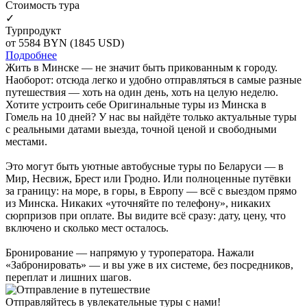
Cтоимость тура
✓
Турпродукт
от 5584
BYN
(1845 USD)
Подробнее
Жить в Минске — не значит быть прикованным к городу.
Наоборот: отсюда легко и удобно отправляться в самые разные
путешествия — хоть на один день, хоть на целую неделю.
Хотите устроить себе Оригинальные туры из Минска в
Гомель на 10 дней? У нас вы найдёте только актуальные туры
с реальными датами выезда, точной ценой и свободными
местами.
Это могут быть уютные автобусные туры по Беларуси — в
Мир, Несвиж, Брест или Гродно. Или полноценные путёвки
за границу: на море, в горы, в Европу — всё с выездом прямо
из Минска. Никаких «уточняйте по телефону», никаких
сюрпризов при оплате. Вы видите всё сразу: дату, цену, что
включено и сколько мест осталось.
Бронирование — напрямую у туроператора. Нажали
«Забронировать» — и вы уже в их системе, без посредников,
переплат и лишних шагов.
Отправляйтесь в увлекательные туры с нами!