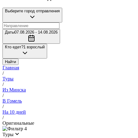
Выберите город отправления
Даты
07.08.2026 - 14.08.2026
Кто едет?
1 взрослый
Найти
Главная
/
Туры
/
Из Минска
/
В Гомель
/
На 10 дней
/
Оригинальные
4
Туры