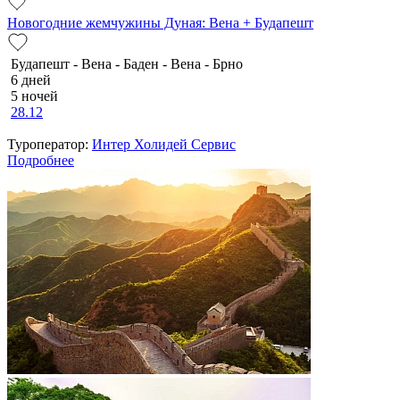
Новогодние жемчужины Дуная: Вена + Будапешт
Будапешт - Вена - Баден - Вена - Брно
6 дней
5 ночей
28.12
Туроператор:
Интер Холидей Сервис
Подробнее