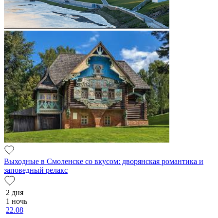
Выходные в Смоленске со вкусом: дворянская романтика и
заповедный релакс
2 дня
1 ночь
22.08