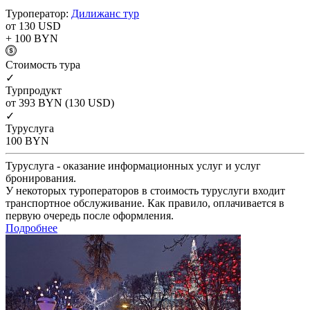
Туроператор:
Дилижанс тур
от 130
USD
+ 100
BYN
Cтоимость тура
✓
Турпродукт
от 393
BYN
(130 USD)
✓
Туруслуга
100
BYN
Туруслуга - оказание информационных услуг и услуг
бронирования.
У некоторых туроператоров в стоимость туруслуги входит
транспортное обслуживание. Как правило, оплачивается в
первую очередь после оформления.
Подробнее