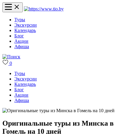
Туры
Экскурсии
Календарь
Блог
Акции
Афиша
0
Туры
Экскурсии
Календарь
Блог
Акции
Афиша
Оригинальные туры из Минска в
Гомель на 10 дней