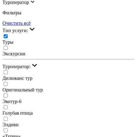
Туроператор
Фильтры
Очистить всё
Тип услуги:
Туры
Экскурсии
Туроператор:
Дилижанс тур
Оригинальный тур
Экотур-6
Голубая птица
Элдиви
«Турин»