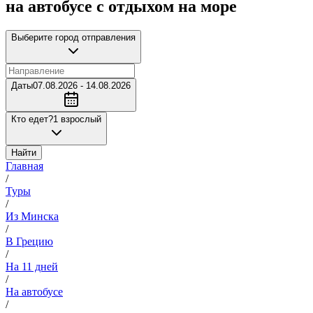
на автобусе с отдыхом на море
Выберите город отправления
Даты
07.08.2026 - 14.08.2026
Кто едет?
1 взрослый
Найти
Главная
/
Туры
/
Из Минска
/
В Грецию
/
На 11 дней
/
На автобусе
/