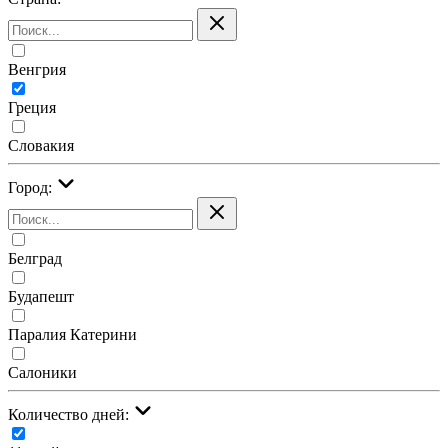
Венгрия
Греция
Словакия
Город:
Белград
Будапешт
Паралия Катерини
Салоники
Количество дней: