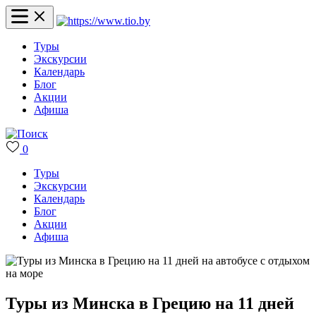
Туры
Экскурсии
Календарь
Блог
Акции
Афиша
0
Туры
Экскурсии
Календарь
Блог
Акции
Афиша
Туры из Минска в Грецию на 11 дней