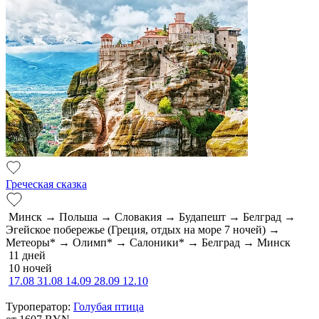
Греческая сказка
Минск → Польша → Словакия → Будапешт → Белград →
Эгейское побережье (Греция, отдых на море 7 ночей) →
Метеоры* → Олимп* → Салоники* → Белград → Минск
11 дней
10 ночей
17.08
31.08
14.09
28.09
12.10
Туроператор:
Голубая птица