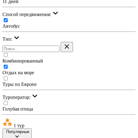
11 дней
Cпособ передвижения:
Автобус
Тип:
Комбинированный
Отдых на море
Туры по Европе
Туроператор:
Голубая птица
1 тур
Популярные