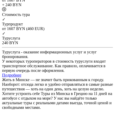
от 1607
BYN
+ 240
BYN
Cтоимость тура
✓
Турпродукт
от 1607
BYN
(460 EUR)
✓
Туруслуга
240
BYN
Туруслуга - оказание информационных услуг и услуг
бронирования.
У некоторых туроператоров в стоимость туруслуги входит
транспортное обслуживание. Как правило, оплачивается в
первую очередь после оформления.
Подробнее
Жить в Минске — не значит быть прикованным к городу.
Наоборот: отсюда легко и удобно отправляться в самые разные
путешествия — хоть на один день, хоть на целую неделю.
Хотите устроить себе Туры из Минска в Грецию на 11 дней на
автобусе с отдыхом на море? У нас вы найдёте только
актуальные туры с реальными датами выезда, точной ценой и
свободными местами.