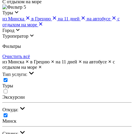
С отдыхом на море
5
Туры
из Минска
в Грецию
на 11 дней
на автобусе
с
отдыхом на море
Город
Туроператор
Фильтры
Очистить всё
из Минска
в Грецию
на 11 дней
на автобусе
с
отдыхом на море
Тип услуги:
Туры
Экскурсии
Откуда:
Минск
Страна: