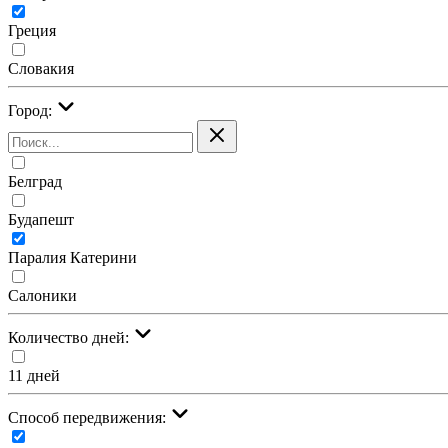
Греция
Словакия
Город:
Белград
Будапешт
Паралия Катерини
Салоники
Количество дней:
11 дней
Cпособ передвижения: