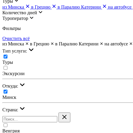
Туры
из Минска
в Грецию
в Паралию Катерини
на автобусе
Количество дней
Туроператор
Фильтры
Очистить всё
из Минска
в Грецию
в Паралию Катерини
на автобусе
Тип услуги:
Туры
Экскурсии
Откуда:
Минск
Страна:
Венгрия