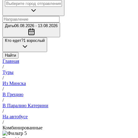
Даты
06.08.2026 - 13.08.2026
Кто едет?
1 взрослый
Найти
Главная
/
Туры
/
Из Минска
/
В Грецию
/
В Паралию Катерини
/
На автобусе
/
Комбинированные
5