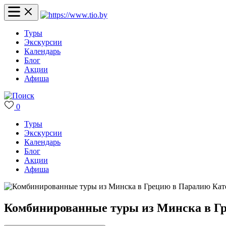
Туры
Экскурсии
Календарь
Блог
Акции
Афиша
0
Туры
Экскурсии
Календарь
Блог
Акции
Афиша
Комбинированные туры из Минска в Гр