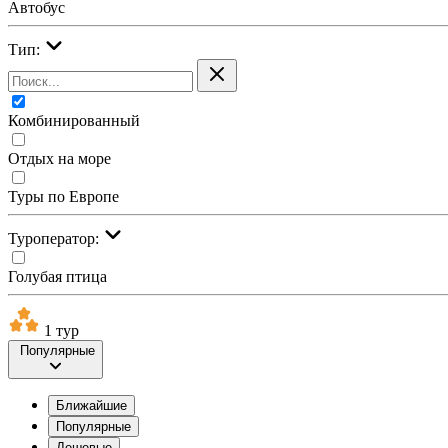
Автобус
Тип:
Комбинированный
Отдых на море
Туры по Европе
Туроператор:
Голубая птица
1 тур
Популярные
Ближайшие
Популярные
Дешевые