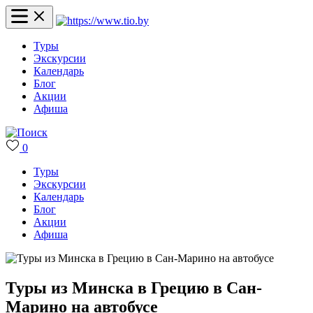
Туры
Экскурсии
Календарь
Блог
Акции
Афиша
0
Туры
Экскурсии
Календарь
Блог
Акции
Афиша
Туры из Минска в Грецию в Сан-
Марино на автобусе