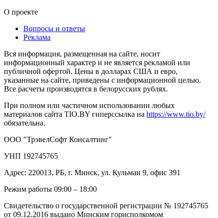
О проекте
Вопросы и ответы
Реклама
Вся информация, размещенная на сайте, носит
информационный характер и не является рекламой или
публичной офертой. Цены в долларах США и евро,
указанные на сайте, приведены с информационной целью.
Все расчеты производятся в белорусских рублях.
При полном или частичном использовании любых
материалов сайта TIO.BY гиперссылка на
https://www.tio.by/
обязательна.
ООО "ТрэвелСофт Консалтинг"
УНП 192745765
Адрес: 220013, РБ, г. Минск, ул. Кульман 9, офис 391
Режим работы 09:00 – 18:00
Свидетельство о государственной регистрации № 192745765
от 09.12.2016 выдано Минским горисполкомом