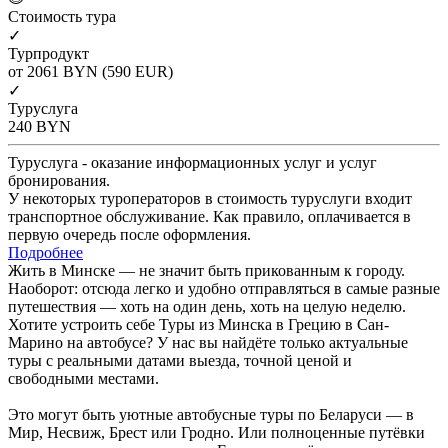
Cтоимость тура
✓
Турпродукт
от 2061
BYN
(590 EUR)
✓
Туруслуга
240
BYN
Туруслуга - оказание информационных услуг и услуг
бронирования.
У некоторых туроператоров в стоимость туруслуги входит
транспортное обслуживание. Как правило, оплачивается в
первую очередь после оформления.
Подробнее
Жить в Минске — не значит быть прикованным к городу.
Наоборот: отсюда легко и удобно отправляться в самые разные
путешествия — хоть на один день, хоть на целую неделю.
Хотите устроить себе Туры из Минска в Грецию в Сан-
Марино на автобусе? У нас вы найдёте только актуальные
туры с реальными датами выезда, точной ценой и
свободными местами.
Это могут быть уютные автобусные туры по Беларуси — в
Мир, Несвиж, Брест или Гродно. Или полноценные путёвки