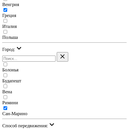
Венгрия
Греция
Италия
Польша
Город:
Болонья
Будапешт
Вена
Римини
Сан-Марино
Cпособ передвижения: