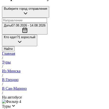
Выберите город отправления
Даты
07.08.2026 - 14.08.2026
Кто едет?
1 взрослый
Найти
Главная
/
Туры
/
Из Минска
/
В Грецию
/
В Сан-Марино
/
На автобусе
4
Туры