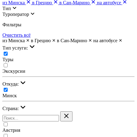
из Минска
в Грецию
в Сан-Марино
на автобусе
Тип
Туроператор
Фильтры
Очистить всё
из Минска
в Грецию
в Сан-Марино
на автобусе
Тип услуги:
Туры
Экскурсии
Откуда:
Минск
Страна:
Австрия