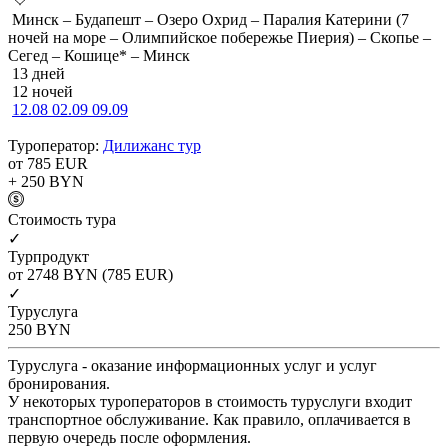
Минск – Будапешт – Озеро Охрид – Паралия Катерини (7
ночей на море – Олимпийское побережье Пиерия) – Скопье –
Сегед – Кошице* – Минск
13 дней
12 ночей
12.08
02.09
09.09
Туроператор:
Дилижанс тур
от 785
EUR
+ 250
BYN
Cтоимость тура
✓
Турпродукт
от 2748
BYN
(785 EUR)
✓
Туруслуга
250
BYN
Туруслуга - оказание информационных услуг и услуг
бронирования.
У некоторых туроператоров в стоимость туруслуги входит
транспортное обслуживание. Как правило, оплачивается в
первую очередь после оформления.