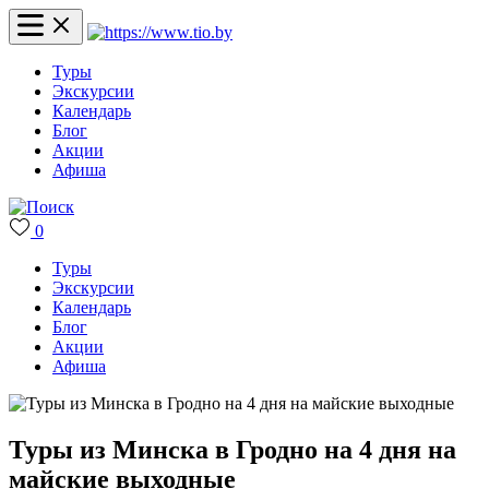
Туры
Экскурсии
Календарь
Блог
Акции
Афиша
0
Туры
Экскурсии
Календарь
Блог
Акции
Афиша
Туры из Минска в Гродно на 4 дня на
майские выходные