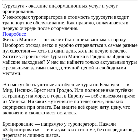
Туруслуга - оказание информационных услуг и услуг
бронирования.
У некоторых туроператоров в стоимость туруслуги входит
транспортное обслуживание. Как правило, оплачивается в
первую очередь после оформления.
Подробнее
Жить в Минске — не значит быть прикованным к городу.
Наоборот: отсюда легко и удобно отправляться в самые разные
путешествия — хоть на один день, хоть на целую неделю.
Хотите устроить себе Туры из Минска в Гродно на 4 дня на
майские выходные? У нас вы найдёте только актуальные туры
с реальными датами выезда, точной ценой и свободными
местами.
Это могут быть уютные автобусные туры по Беларуси — в
Мир, Несвиж, Брест или Гродно. Или полноценные путёвки
за границу: на море, в горы, в Европу — всё с выездом прямо
из Минска. Никаких «уточняйте по телефону», никаких
сюрпризов при оплате. Вы видите всё сразу: дату, цену, что
включено и сколько мест осталось.
Бронирование — напрямую у туроператора. Нажали
«Забронировать» — и вы уже в их системе, без посредников,
переплат и лишних шагов.