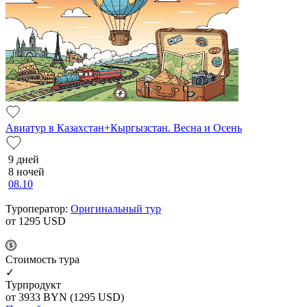
Авиатур в Казахстан+Кыргызстан. Весна и Осень
9 дней
8 ночей
08.10
Туроператор:
Оригинальный тур
от 1295
USD
Cтоимость тура
✓
Турпродукт
от 3933
BYN
(1295 USD)