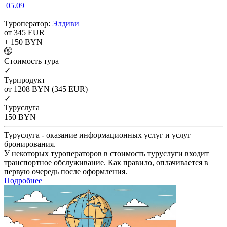
05.09
Туроператор:
Элдиви
от 345
EUR
+ 150
BYN
Cтоимость тура
✓
Турпродукт
от 1208
BYN
(345 EUR)
✓
Туруслуга
150
BYN
Туруслуга - оказание информационных услуг и услуг
бронирования.
У некоторых туроператоров в стоимость туруслуги входит
транспортное обслуживание. Как правило, оплачивается в
первую очередь после оформления.
Подробнее