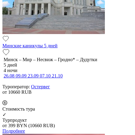
Минские каникулы 5 дней
Минск – Мир – Несвиж – Гродно* – Дудутки
5 дней
4 ночи
26.08
09.09
23.09
07.10
21.10
Туроператор:
Остервег
от 10660
RUB
Cтоимость тура
✓
Турпродукт
от 399
BYN
(10660 RUB)
Подробнее