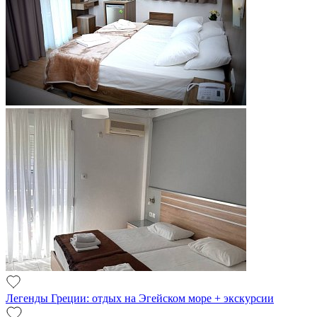
Легенды Греции: отдых на Эгейском море + экскурсии