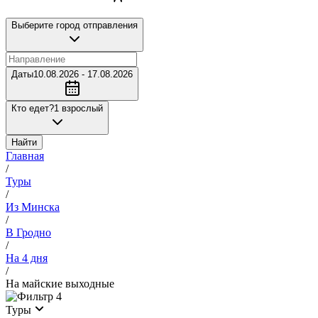
Выберите город отправления
Даты
10.08.2026 - 17.08.2026
Кто едет?
1 взрослый
Найти
Главная
/
Туры
/
Из Минска
/
В Гродно
/
На 4 дня
/
На майские выходные
4
Туры