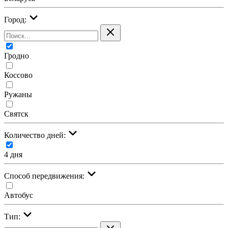
Город:
Гродно
Коссово
Ружаны
Святск
Количество дней:
4 дня
Cпособ передвижения:
Автобус
Тип: