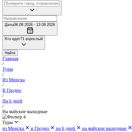
Даты
06.08.2026 - 13.08.2026
Кто едет?
1 взрослый
Найти
Главная
/
Туры
/
Из Минска
/
В Гродно
/
На 6 дней
/
На майские выходные
4
Туры
из Минска
в Гродно
на 6 дней
на майские выходные