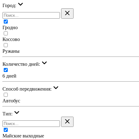
Город:
Гродно
Коссово
Ружаны
Количество дней:
6 дней
Cпособ передвижения:
Автобус
Тип:
Майские выходные