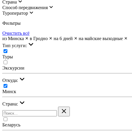
Страна
Cпособ передвижения
Туроператор
Фильтры
Очистить всё
из Минска
в Гродно
на 6 дней
на майские выходные
Тип услуги:
Туры
Экскурсии
Откуда:
Минск
Страна:
Беларусь