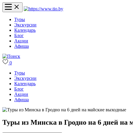
Туры
Экскурсии
Календарь
Блог
Акции
Афиша
0
Туры
Экскурсии
Календарь
Блог
Акции
Афиша
Туры из Минска в Гродно на 6 дней на