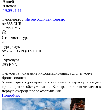
9 дней
8 ночей
19.09
21.11
Туроператор:
Интер Холидей Сервис
от 665
EUR
+ 295
BYN
Cтоимость тура
✓
Турпродукт
от 2323
BYN
(665 EUR)
✓
Туруслуга
295
BYN
Туруслуга - оказание информационных услуг и услуг
бронирования.
У некоторых туроператоров в стоимость туруслуги входит
транспортное обслуживание. Как правило, оплачивается в
первую очередь после оформления.
Подробнее