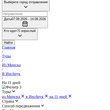
Выберите город отправления
Даты
07.08.2026 - 14.08.2026
Кто едет?
1 взрослый
Найти
Главная
/
Туры
/
Из Минска
/
В Инсбрук
/
На 11 дней
3
Туры
из Минска
в Инсбрук
на 11 дней
Страна
Cпособ передвижения