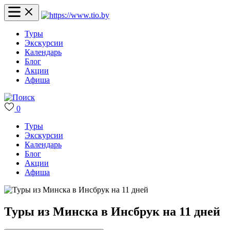
Туры
Экскурсии
Календарь
Блог
Акции
Афиша
0
Туры
Экскурсии
Календарь
Блог
Акции
Афиша
Туры из Минска в Инсбрук на 11 дней