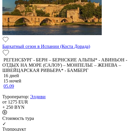
Бархатный сезон в Испании (Коста Дорада)
РЕГЕНСБУРГ - БЕРН – БЕРНСКИЕ АЛЬПЫ* - АВИНЬОН -
ОТДЫХ НА МОРЕ (САЛОУ) – МОНПЕЛЬЕ – ЖЕНЕВА –
ШВЕЙЦАРСКАЯ РИВЬЕРА* - БАМБЕРГ
16 дней
15 ночей
05.09
Туроператор:
Элдиви
от 1275
EUR
+ 250
BYN
Cтоимость тура
✓
Турпродукт