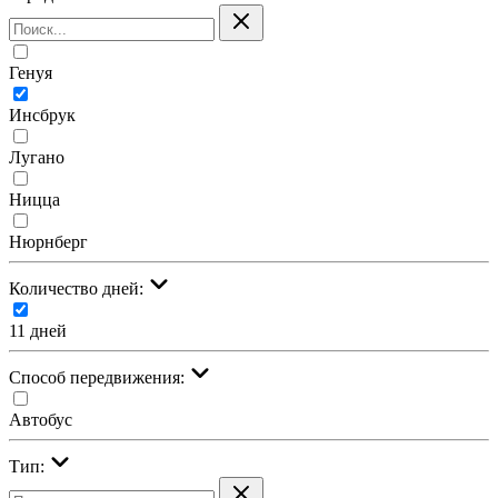
Генуя
Инсбрук
Лугано
Ницца
Нюрнберг
Количество дней:
11 дней
Cпособ передвижения:
Автобус
Тип: