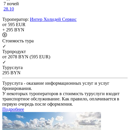
7 ночей
28.10
Туроператор:
Интер Холидей Сервис
от 595
EUR
+ 295
BYN
Cтоимость тура
✓
Турпродукт
от 2078
BYN
(595 EUR)
✓
Туруслуга
295
BYN
Туруслуга - оказание информационных услуг и услуг
бронирования.
У некоторых туроператоров в стоимость туруслуги входит
транспортное обслуживание. Как правило, оплачивается в
первую очередь после оформления.
Подробнее