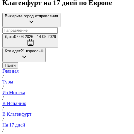
Клагенфурт на 17 дней по Европе
Выберите город отправления
Даты
07.08.2026 - 14.08.2026
Кто едет?
1 взрослый
Найти
Главная
/
Туры
/
Из Минска
/
В Испанию
/
В Клагенфурт
/
На 17 дней
/