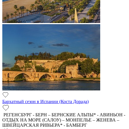
Бархатный сезон в Испании (Коста Дорада)
РЕГЕНСБУРГ - БЕРН – БЕРНСКИЕ АЛЬПЫ* - АВИНЬОН -
ОТДЫХ НА МОРЕ (САЛОУ) – МОНПЕЛЬЕ – ЖЕНЕВА –
ШВЕЙЦАРСКАЯ РИВЬЕРА* - БАМБЕРГ