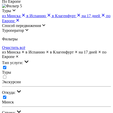
По Европе
5
Туры
из Минска
в Испанию
в Клагенфурт
на 17 дней
по
Европе
Cпособ передвижения
Туроператор
Фильтры
Очистить всё
из Минска
в Испанию
в Клагенфурт
на 17 дней
по
Европе
Тип услуги:
Туры
Экскурсии
Откуда:
Минск
Страна: