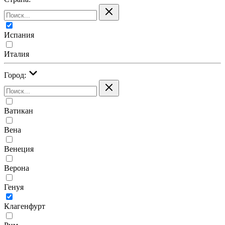
Испания
Италия
Город:
Ватикан
Вена
Венеция
Верона
Генуя
Клагенфурт