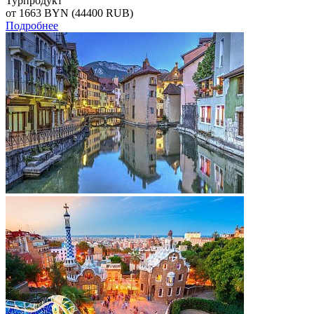
Турпродукт
от 1663
BYN
(44400 RUB)
Подробнее