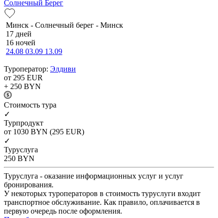
Солнечный Берег
Минск - Солнечный берег - Минск
17 дней
16 ночей
24.08
03.09
13.09
Туроператор:
Элдиви
от 295
EUR
+ 250
BYN
Cтоимость тура
✓
Турпродукт
от 1030
BYN
(295 EUR)
✓
Туруслуга
250
BYN
Туруслуга - оказание информационных услуг и услуг
бронирования.
У некоторых туроператоров в стоимость туруслуги входит
транспортное обслуживание. Как правило, оплачивается в
первую очередь после оформления.