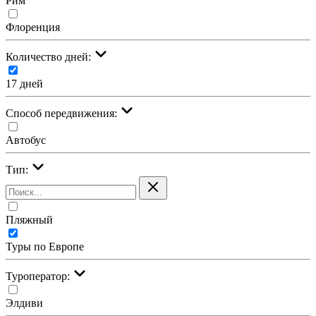
Рим
Флоренция
Количество дней:
17 дней
Cпособ передвижения:
Автобус
Тип:
Пляжный
Туры по Европе
Туроператор:
Элдиви