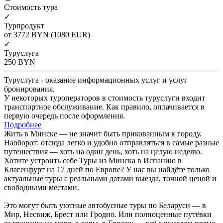
Cтоимость тура
✓
Турпродукт
от 3772
BYN
(1080 EUR)
✓
Туруслуга
250
BYN
Туруслуга - оказание информационных услуг и услуг
бронирования.
У некоторых туроператоров в стоимость туруслуги входит
транспортное обслуживание. Как правило, оплачивается в
первую очередь после оформления.
Подробнее
Жить в Минске — не значит быть прикованным к городу.
Наоборот: отсюда легко и удобно отправляться в самые разные
путешествия — хоть на один день, хоть на целую неделю.
Хотите устроить себе Туры из Минска в Испанию в
Клагенфурт на 17 дней по Европе? У нас вы найдёте только
актуальные туры с реальными датами выезда, точной ценой и
свободными местами.
Это могут быть уютные автобусные туры по Беларуси — в
Мир, Несвиж, Брест или Гродно. Или полноценные путёвки