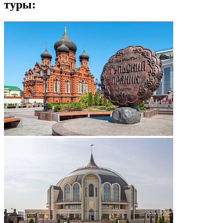
туры: