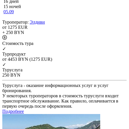
16 дней
15 ночей
05.09
Туроператор:
Элдиви
от 1275
EUR
+ 250
BYN
Cтоимость тура
✓
Турпродукт
от 4453
BYN
(1275 EUR)
✓
Туруслуга
250
BYN
Туруслуга - оказание информационных услуг и услуг
бронирования.
У некоторых туроператоров в стоимость туруслуги входит
транспортное обслуживание. Как правило, оплачивается в
первую очередь после оформления.
Подробнее