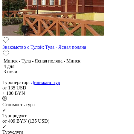
Знакомство с Тулой: Тула - Ясная поляна
Минск - Тула - Ясная поляна - Минск
4 дня
3 ночи
Туроператор:
Дилижанс тур
от 135
USD
+ 100
BYN
Cтоимость тура
✓
Турпродукт
от 409
BYN
(135 USD)
✓
Туруслуга