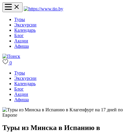
Туры
Экскурсии
Календарь
Блог
Акции
Афиша
0
Туры
Экскурсии
Календарь
Блог
Акции
Афиша
Туры из Минска в Испанию в