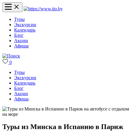
Туры
Экскурсии
Календарь
Блог
Акции
Афиша
0
Туры
Экскурсии
Календарь
Блог
Акции
Афиша
Туры из Минска в Испанию в Париж