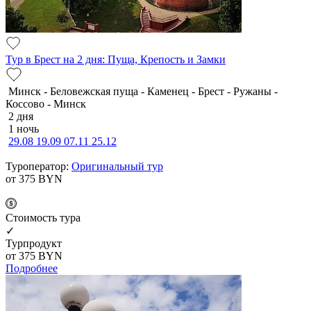
Тур в Брест на 2 дня: Пуща, Крепость и Замки
Минск - Беловежская пуща - Каменец - Брест - Ружаны -
Коссово - Минск
2 дня
1 ночь
29.08
19.09
07.11
25.12
Туроператор:
Оригинальный тур
от 375
BYN
Cтоимость тура
✓
Турпродукт
от 375
BYN
Подробнее