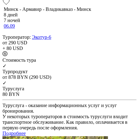
Минск - Армавир - Владикавказ - Минск
8 дней
7 ночей
06.09
Туроператор:
Экотур-6
от 290
USD
+ 80
USD
Cтоимость тура
✓
Турпродукт
от 878
BYN
(290 USD)
✓
Туруслуга
80
BYN
Туруслуга - оказание информационных услуг и услуг
бронирования.
У некоторых туроператоров в стоимость туруслуги входит
транспортное обслуживание. Как правило, оплачивается в
первую очередь после оформления.
Подробнее