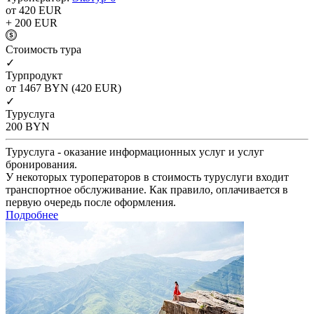
от 420
EUR
+ 200
EUR
Cтоимость тура
✓
Турпродукт
от 1467
BYN
(420 EUR)
✓
Туруслуга
200
BYN
Туруслуга - оказание информационных услуг и услуг
бронирования.
У некоторых туроператоров в стоимость туруслуги входит
транспортное обслуживание. Как правило, оплачивается в
первую очередь после оформления.
Подробнее