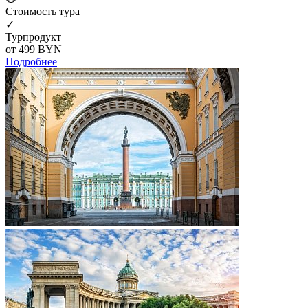
Cтоимость тура
✓
Турпродукт
от 499
BYN
Подробнее