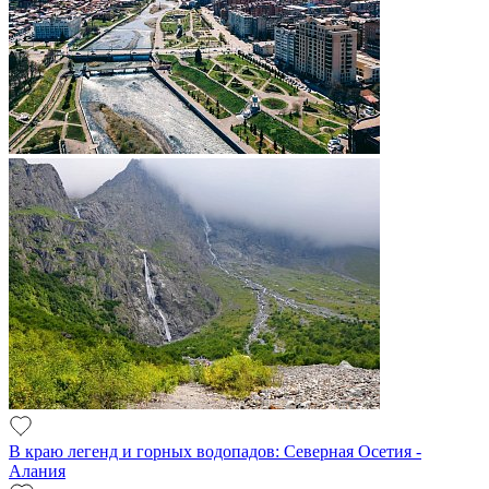
В краю легенд и горных водопадов: Северная Осетия -
Алания