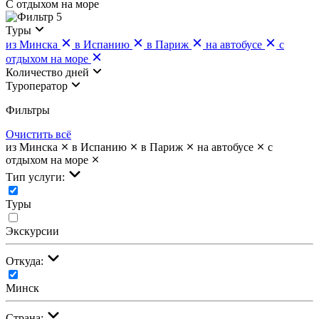
С отдыхом на море
5
Туры
из Минска
в Испанию
в Париж
на автобусе
с
отдыхом на море
Количество дней
Туроператор
Фильтры
Очистить всё
из Минска
в Испанию
в Париж
на автобусе
с
отдыхом на море
Тип услуги:
Туры
Экскурсии
Откуда:
Минск
Страна: