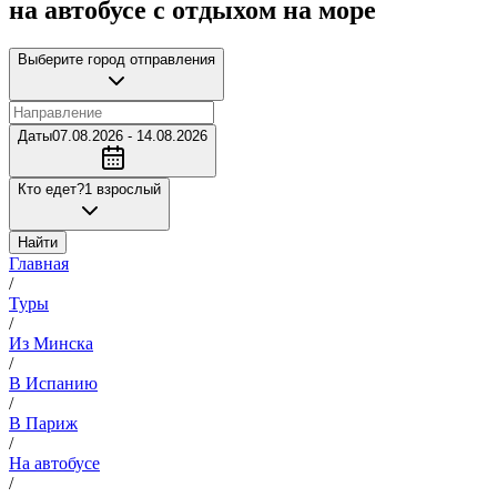
на автобусе с отдыхом на море
Выберите город отправления
Даты
07.08.2026 - 14.08.2026
Кто едет?
1 взрослый
Найти
Главная
/
Туры
/
Из Минска
/
В Испанию
/
В Париж
/
На автобусе
/