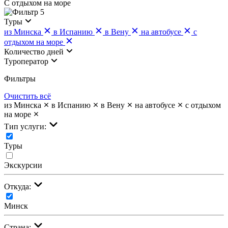
С отдыхом на море
5
Туры
из Минска
в Испанию
в Вену
на автобусе
с
отдыхом на море
Количество дней
Туроператор
Фильтры
Очистить всё
из Минска
в Испанию
в Вену
на автобусе
с отдыхом
на море
Тип услуги:
Туры
Экскурсии
Откуда:
Минск
Страна: