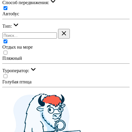
Cпособ передвижения:
Автобус
Тип:
Отдых на море
Пляжный
Туроператор:
Голубая птица