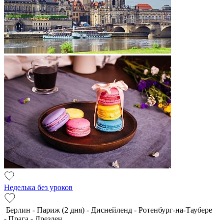
Неделька без уроков
Берлин - Париж (2 дня) - Диснейленд - Ротенбург-на-Таубере
- Прага - Дрезден