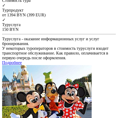
Cтоимость тура
✓
Турпродукт
от 1394
BYN
(399 EUR)
✓
Туруслуга
150
BYN
Туруслуга - оказание информационных услуг и услуг
бронирования.
У некоторых туроператоров в стоимость туруслуги входит
транспортное обслуживание. Как правило, оплачивается в
первую очередь после оформления.
Подробнее