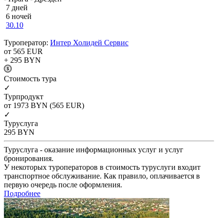
7 дней
6 ночей
30.10
Туроператор:
Интер Холидей Сервис
от 565
EUR
+ 295
BYN
Cтоимость тура
✓
Турпродукт
от 1973
BYN
(565 EUR)
✓
Туруслуга
295
BYN
Туруслуга - оказание информационных услуг и услуг
бронирования.
У некоторых туроператоров в стоимость туруслуги входит
транспортное обслуживание. Как правило, оплачивается в
первую очередь после оформления.
Подробнее