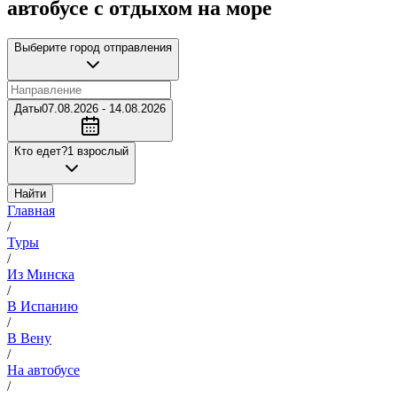
автобусе с отдыхом на море
Выберите город отправления
Даты
07.08.2026 - 14.08.2026
Кто едет?
1 взрослый
Найти
Главная
/
Туры
/
Из Минска
/
В Испанию
/
В Вену
/
На автобусе
/