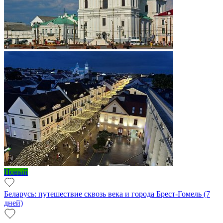
Новый
Беларусь: путешествие сквозь века и города Брест-Гомель (7
дней)