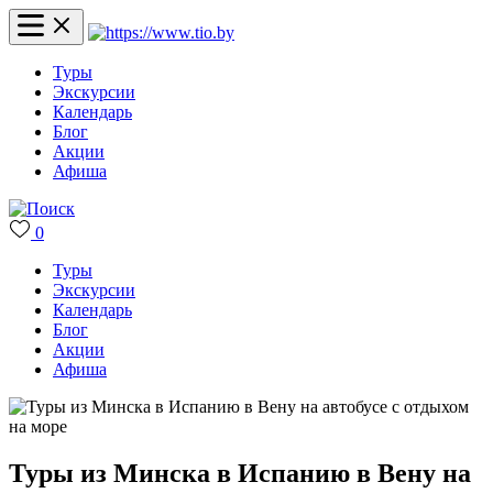
Туры
Экскурсии
Календарь
Блог
Акции
Афиша
0
Туры
Экскурсии
Календарь
Блог
Акции
Афиша
Туры из Минска в Испанию в Вену на