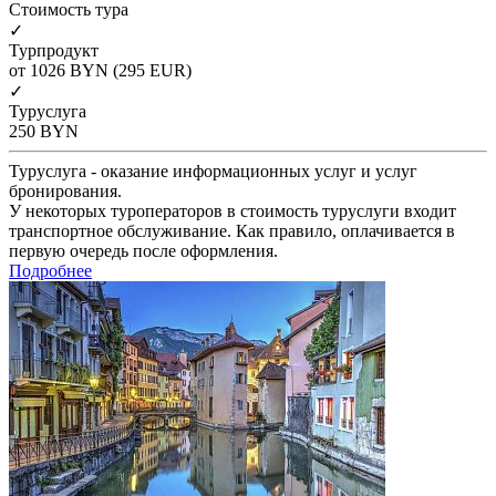
Cтоимость тура
✓
Турпродукт
от 1026
BYN
(295 EUR)
✓
Туруслуга
250
BYN
Туруслуга - оказание информационных услуг и услуг
бронирования.
У некоторых туроператоров в стоимость туруслуги входит
транспортное обслуживание. Как правило, оплачивается в
первую очередь после оформления.
Подробнее