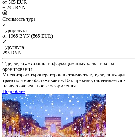
от 565
EUR
+ 295
BYN
Cтоимость тура
✓
Турпродукт
от 1965
BYN
(565 EUR)
✓
Туруслуга
295
BYN
Туруслуга - оказание информационных услуг и услуг
бронирования.
У некоторых туроператоров в стоимость туруслуги входит
транспортное обслуживание. Как правило, оплачивается в
первую очередь после оформления.
Подробнее