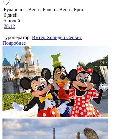
Будапешт - Вена - Баден - Вена - Брно
6 дней
5 ночей
28.12
Туроператор:
Интер Холидей Сервис
Подробнее