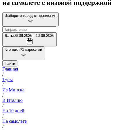
на самолете с визовой поддержкой
Выберите город отправления
Даты
06.08.2026 - 13.08.2026
Кто едет?
1 взрослый
Найти
Главная
/
Туры
/
Из Минска
/
В Италию
/
На 10 дней
/
На самолете
/