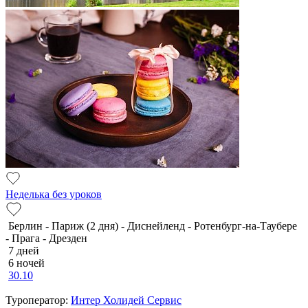
Неделька без уроков
Берлин - Париж (2 дня) - Диснейленд - Ротенбург-на-Таубере
- Прага - Дрезден
7 дней
6 ночей
30.10
Туроператор:
Интер Холидей Сервис