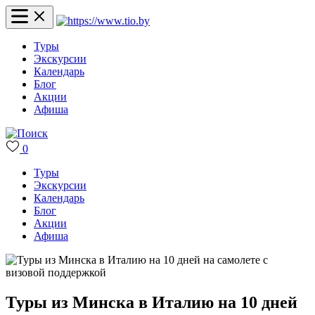
Туры
Экскурсии
Календарь
Блог
Акции
Афиша
0
Туры
Экскурсии
Календарь
Блог
Акции
Афиша
Туры из Минска в Италию на 10 дней