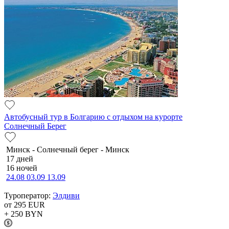
Автобусный тур в Болгарию с отдыхом на курорте
Солнечный Берег
Минск - Солнечный берег - Минск
17 дней
16 ночей
24.08
03.09
13.09
Туроператор:
Элдиви
от 295
EUR
+ 250
BYN