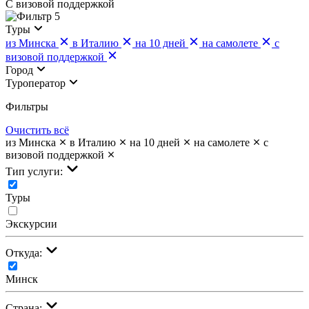
С визовой поддержкой
5
Туры
из Минска
в Италию
на 10 дней
на самолете
с
визовой поддержкой
Город
Туроператор
Фильтры
Очистить всё
из Минска
в Италию
на 10 дней
на самолете
с
визовой поддержкой
Тип услуги:
Туры
Экскурсии
Откуда:
Минск
Страна: