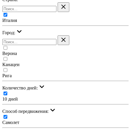
Италия
Город:
Верона
Канацеи
Рига
Количество дней:
10 дней
Cпособ передвижения:
Самолет