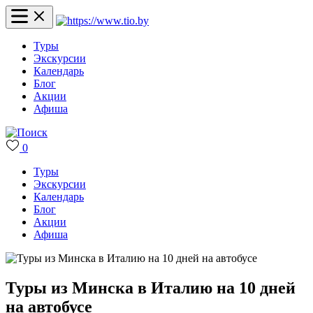
Туры
Экскурсии
Календарь
Блог
Акции
Афиша
0
Туры
Экскурсии
Календарь
Блог
Акции
Афиша
Туры из Минска в Италию на 10 дней
на автобусе