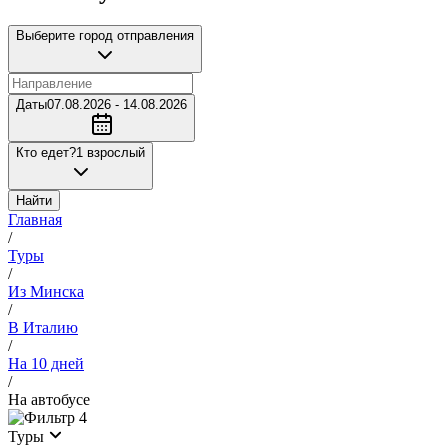
Выберите город отправления
Даты
07.08.2026 - 14.08.2026
Кто едет?
1 взрослый
Найти
Главная
/
Туры
/
Из Минска
/
В Италию
/
На 10 дней
/
На автобусе
4
Туры