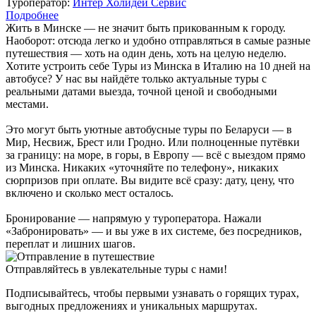
Туроператор:
Интер Холидей Сервис
Подробнее
Жить в Минске — не значит быть прикованным к городу.
Наоборот: отсюда легко и удобно отправляться в самые разные
путешествия — хоть на один день, хоть на целую неделю.
Хотите устроить себе Туры из Минска в Италию на 10 дней на
автобусе? У нас вы найдёте только актуальные туры с
реальными датами выезда, точной ценой и свободными
местами.
Это могут быть уютные автобусные туры по Беларуси — в
Мир, Несвиж, Брест или Гродно. Или полноценные путёвки
за границу: на море, в горы, в Европу — всё с выездом прямо
из Минска. Никаких «уточняйте по телефону», никаких
сюрпризов при оплате. Вы видите всё сразу: дату, цену, что
включено и сколько мест осталось.
Бронирование — напрямую у туроператора. Нажали
«Забронировать» — и вы уже в их системе, без посредников,
переплат и лишних шагов.
Отправляйтесь в увлекательные туры с нами!
Подписывайтесь, чтобы первыми узнавать о горящих турах,
выгодных предложениях и уникальных маршрутах.