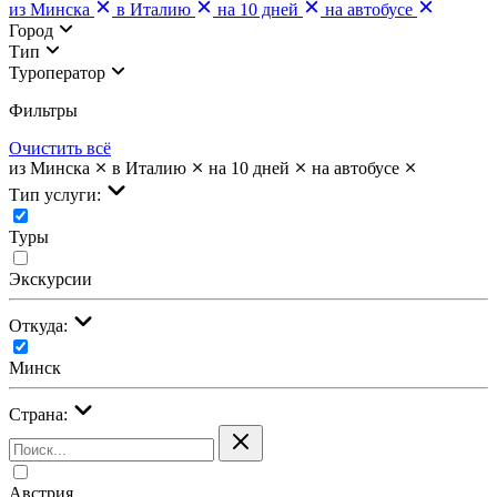
из Минска
в Италию
на 10 дней
на автобусе
Город
Тип
Туроператор
Фильтры
Очистить всё
из Минска
в Италию
на 10 дней
на автобусе
Тип услуги:
Туры
Экскурсии
Откуда:
Минск
Страна:
Австрия