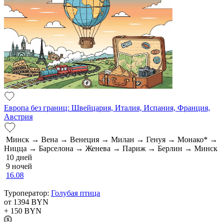
Европа без границ: Швейцария, Италия, Испания, Франция,
Австрия
Минск → Вена → Венеция → Милан → Генуя → Монако* →
Ницца → Барселона → Женева → Париж → Берлин → Минск
10 дней
9 ночей
16.08
Туроператор:
Голубая птица
от 1394
BYN
+ 150
BYN