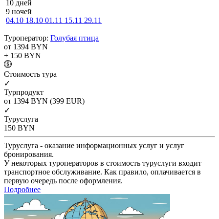
10 дней
9 ночей
04.10
18.10
01.11
15.11
29.11
Туроператор:
Голубая птица
от 1394
BYN
+ 150
BYN
Cтоимость тура
✓
Турпродукт
от 1394
BYN
(399 EUR)
✓
Туруслуга
150
BYN
Туруслуга - оказание информационных услуг и услуг
бронирования.
У некоторых туроператоров в стоимость туруслуги входит
транспортное обслуживание. Как правило, оплачивается в
первую очередь после оформления.
Подробнее