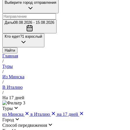
Выберите город отправления
Даты
08.08.2026 - 15.08.2026
Кто едет?
1 взрослый
Найти
Главная
/
Туры
/
Из Минска
/
В Италию
/
На 17 дней
3
Туры
из Минска
в Италию
на 17 дней
Город
Cпособ передвижения