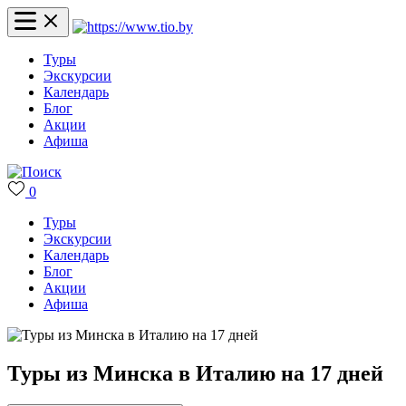
Туры
Экскурсии
Календарь
Блог
Акции
Афиша
0
Туры
Экскурсии
Календарь
Блог
Акции
Афиша
Туры из Минска в Италию на 17 дней