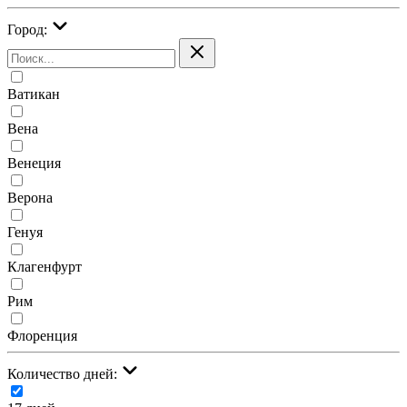
Город:
Ватикан
Вена
Венеция
Верона
Генуя
Клагенфурт
Рим
Флоренция
Количество дней: