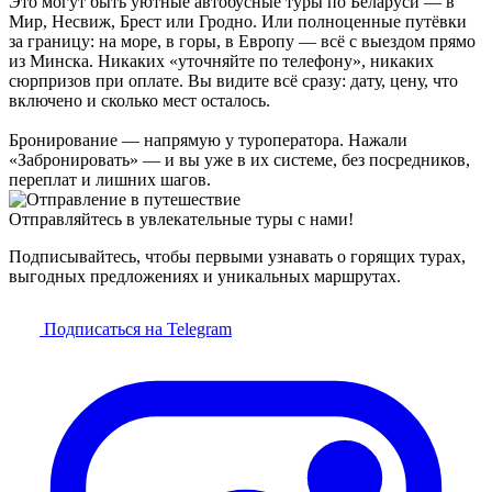
Это могут быть уютные автобусные туры по Беларуси — в
Мир, Несвиж, Брест или Гродно. Или полноценные путёвки
за границу: на море, в горы, в Европу — всё с выездом прямо
из Минска. Никаких «уточняйте по телефону», никаких
сюрпризов при оплате. Вы видите всё сразу: дату, цену, что
включено и сколько мест осталось.
Бронирование — напрямую у туроператора. Нажали
«Забронировать» — и вы уже в их системе, без посредников,
переплат и лишних шагов.
Отправляйтесь в увлекательные туры с нами!
Подписывайтесь, чтобы первыми узнавать о горящих турах,
выгодных предложениях и уникальных маршрутах.
Подписаться на Telegram