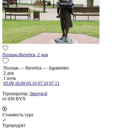
Полоцк-Витебск, 2 дня
По­лоцк — Ви­тебск — Здравнёво
2 дня
1 ночь
05.09
16.09
03.10
07.10
07.11
Туроператор:
Экотур-6
от 439
BYN
Cтоимость тура
✓
Турпродукт