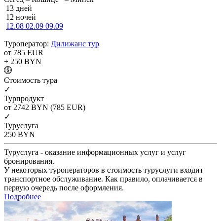
13 дней
12 ночей
12.08
02.09
09.09
Туроператор:
Дилижанс тур
от 785
EUR
+ 250
BYN
Cтоимость тура
✓
Турпродукт
от 2742
BYN
(785 EUR)
✓
Туруслуга
250
BYN
Туруслуга - оказание информационных услуг и услуг
бронирования.
У некоторых туроператоров в стоимость туруслуги входит
транспортное обслуживание. Как правило, оплачивается в
первую очередь после оформления.
Подробнее