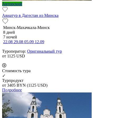
Авторский
Авиатур в Дагестан из Минска
Минск-Махачкала-Минск
8 дней
7 ночей
22.08
29.08
05.09
12.09
Туроператор:
Оригинальный тур
от 1125
USD
Cтоимость тура
✓
Турпродукт
от 3405
BYN
(1125 USD)
Подробнее