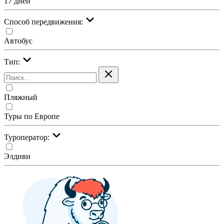
17 дней
Cпособ передвижения:
Автобус
Тип:
Пляжный
Туры по Европе
Туроператор:
Элдиви