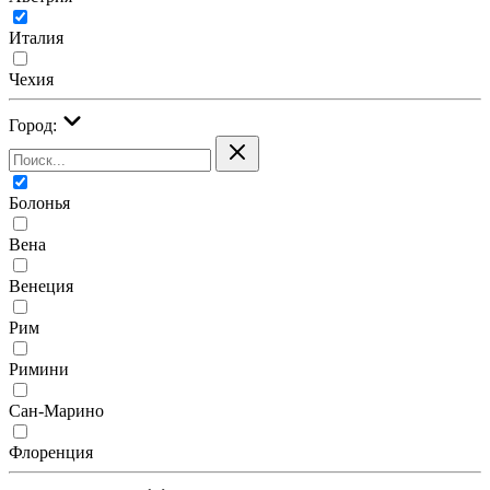
Италия
Чехия
Город:
Болонья
Вена
Венеция
Рим
Римини
Сан-Марино
Флоренция