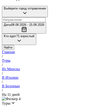
Выберите город отправления
Даты
08.08.2026 - 15.08.2026
Кто едет?
1 взрослый
Найти
Главная
/
Туры
/
Из Минска
/
В Италию
/
В Болонью
/
На 11 дней
4
Туры