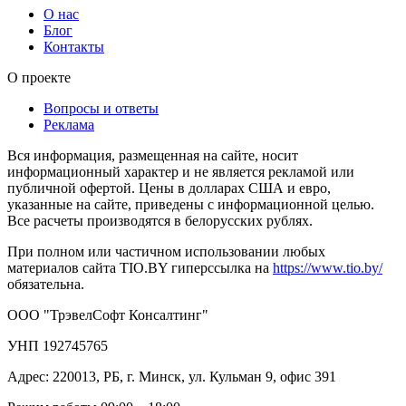
О нас
Блог
Контакты
О проекте
Вопросы и ответы
Реклама
Вся информация, размещенная на сайте, носит
информационный характер и не является рекламой или
публичной офертой. Цены в долларах США и евро,
указанные на сайте, приведены с информационной целью.
Все расчеты производятся в белорусских рублях.
При полном или частичном использовании любых
материалов сайта TIO.BY гиперссылка на
https://www.tio.by/
обязательна.
ООО "ТрэвелСофт Консалтинг"
УНП 192745765
Адрес: 220013, РБ, г. Минск, ул. Кульман 9, офис 391