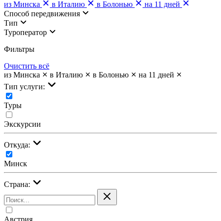
из Минска
в Италию
в Болонью
на 11 дней
Cпособ передвижения
Тип
Туроператор
Фильтры
Очистить всё
из Минска
в Италию
в Болонью
на 11 дней
Тип услуги:
Туры
Экскурсии
Откуда:
Минск
Страна:
Австрия