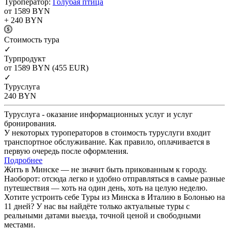
Туроператор:
Голубая птица
от 1589
BYN
+ 240
BYN
Cтоимость тура
✓
Турпродукт
от 1589
BYN
(455 EUR)
✓
Туруслуга
240
BYN
Туруслуга - оказание информационных услуг и услуг
бронирования.
У некоторых туроператоров в стоимость туруслуги входит
транспортное обслуживание. Как правило, оплачивается в
первую очередь после оформления.
Подробнее
Жить в Минске — не значит быть прикованным к городу.
Наоборот: отсюда легко и удобно отправляться в самые разные
путешествия — хоть на один день, хоть на целую неделю.
Хотите устроить себе Туры из Минска в Италию в Болонью на
11 дней? У нас вы найдёте только актуальные туры с
реальными датами выезда, точной ценой и свободными
местами.