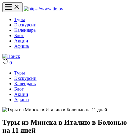
Туры
Экскурсии
Календарь
Блог
Акции
Афиша
0
Туры
Экскурсии
Календарь
Блог
Акции
Афиша
Туры из Минска в Италию в Болонью
на 11 дней