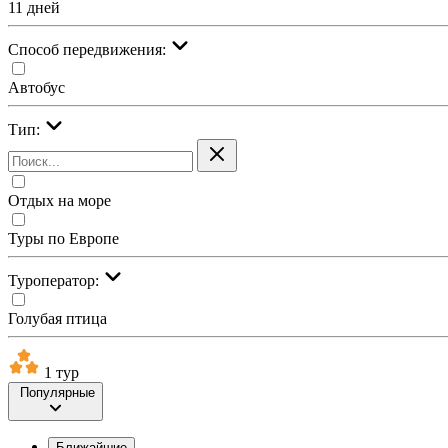
11 дней
Cпособ передвижения:
Автобус
Тип:
Отдых на море
Туры по Европе
Туроператор:
Голубая птица
1 тур
Популярные
Ближайшие