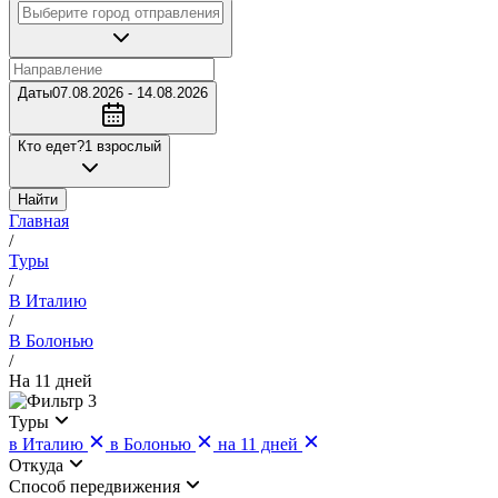
Даты
07.08.2026 - 14.08.2026
Кто едет?
1 взрослый
Найти
Главная
/
Туры
/
В Италию
/
В Болонью
/
На 11 дней
3
Туры
в Италию
в Болонью
на 11 дней
Откуда
Cпособ передвижения