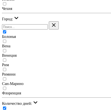
Чехия
Город:
Болонья
Вена
Венеция
Рим
Римини
Сан-Марино
Флоренция
Количество дней: