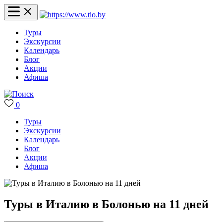
Туры
Экскурсии
Календарь
Блог
Акции
Афиша
0
Туры
Экскурсии
Календарь
Блог
Акции
Афиша
Туры в Италию в Болонью на 11 дней