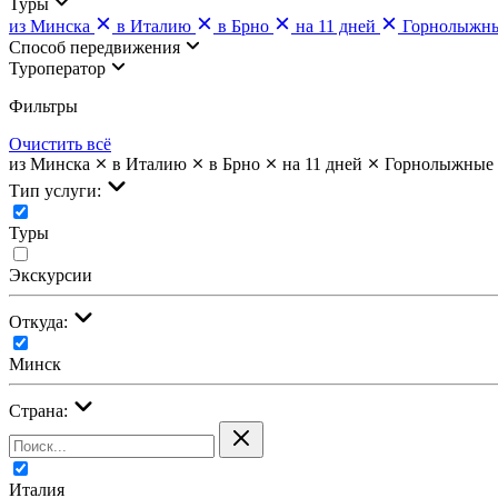
Туры
из Минска
в Италию
в Брно
на 11 дней
Горнолыжн
Cпособ передвижения
Туроператор
Фильтры
Очистить всё
из Минска
в Италию
в Брно
на 11 дней
Горнолыжные
Тип услуги:
Туры
Экскурсии
Откуда:
Минск
Страна:
Италия