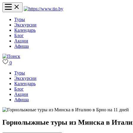
Туры
Экскурсии
Календарь
Блог
Акции
Афиша
0
Туры
Экскурсии
Календарь
Блог
Акции
Афиша
Горнолыжные туры из Минска в Италию