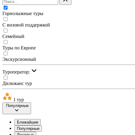
Горнолыжные туры
С визовой поддержкой
Семейный
Туры по Европе
Экскурсионный
Туроператор:
Дилижанс тур
1 тур
Популярные
Ближайшие
Популярные
Дешевые