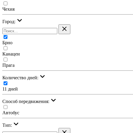
Чехия
Город:
Брно
Канацеи
Прага
Количество дней:
11 дней
Cпособ передвижения:
Автобус
Тип: