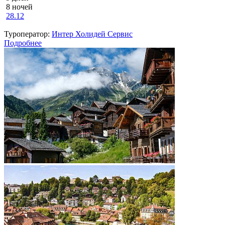
8 ночей
28.12
Туроператор:
Интер Холидей Сервис
Подробнее