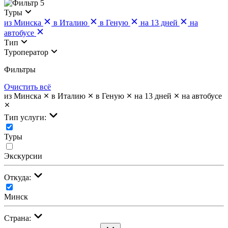
5
Туры
из Минска
в Италию
в Геную
на 13 дней
на
автобусе
Тип
Туроператор
Фильтры
Очистить всё
из Минска
в Италию
в Геную
на 13 дней
на автобусе
Тип услуги:
Туры
Экскурсии
Откуда:
Минск
Страна: