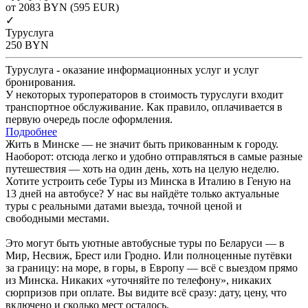
от 2083
BYN
(595 EUR)
✓
Туруслуга
250
BYN
Туруслуга - оказание информационных услуг и услуг
бронирования.
У некоторых туроператоров в стоимость туруслуги входит
транспортное обслуживание. Как правило, оплачивается в
первую очередь после оформления.
Подробнее
Жить в Минске — не значит быть прикованным к городу.
Наоборот: отсюда легко и удобно отправляться в самые разные
путешествия — хоть на один день, хоть на целую неделю.
Хотите устроить себе Туры из Минска в Италию в Геную на
13 дней на автобусе? У нас вы найдёте только актуальные
туры с реальными датами выезда, точной ценой и
свободными местами.
Это могут быть уютные автобусные туры по Беларуси — в
Мир, Несвиж, Брест или Гродно. Или полноценные путёвки
за границу: на море, в горы, в Европу — всё с выездом прямо
из Минска. Никаких «уточняйте по телефону», никаких
сюрпризов при оплате. Вы видите всё сразу: дату, цену, что
включено и сколько мест осталось.