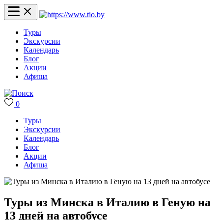
Туры
Экскурсии
Календарь
Блог
Акции
Афиша
0
Туры
Экскурсии
Календарь
Блог
Акции
Афиша
Туры из Минска в Италию в Геную на
13 дней на автобусе