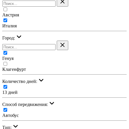
Австрия
Италия
Город:
Генуя
Клагенфурт
Количество дней:
13 дней
Cпособ передвижения:
Автобус
Тип: