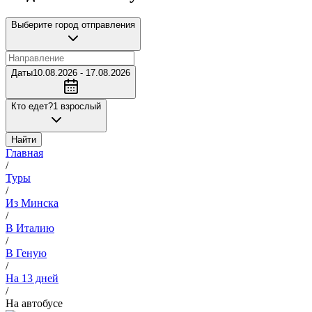
Выберите город отправления
Даты
10.08.2026 - 17.08.2026
Кто едет?
1 взрослый
Найти
Главная
/
Туры
/
Из Минска
/
В Италию
/
В Геную
/
На 13 дней
/
На автобусе