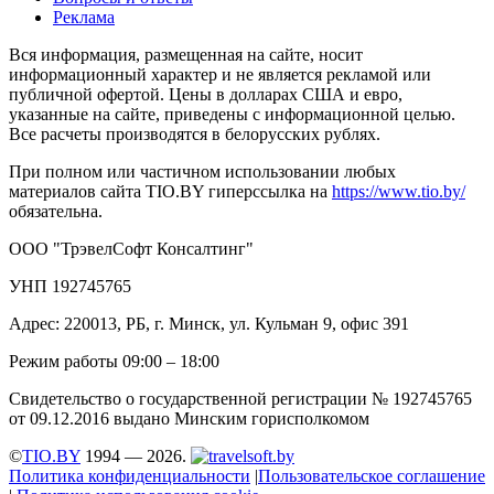
Реклама
Вся информация, размещенная на сайте, носит
информационный характер и не является рекламой или
публичной офертой. Цены в долларах США и евро,
указанные на сайте, приведены с информационной целью.
Все расчеты производятся в белорусских рублях.
При полном или частичном использовании любых
материалов сайта TIO.BY гиперссылка на
https://www.tio.by/
обязательна.
ООО "ТрэвелСофт Консалтинг"
УНП 192745765
Адрес: 220013, РБ, г. Минск, ул. Кульман 9, офис 391
Режим работы 09:00 – 18:00
Свидетельство о государственной регистрации № 192745765
от 09.12.2016 выдано Минским горисполкомом
©
TIO.BY
1994 — 2026.
Политика конфиденциальности
|
Пользовательское соглашение