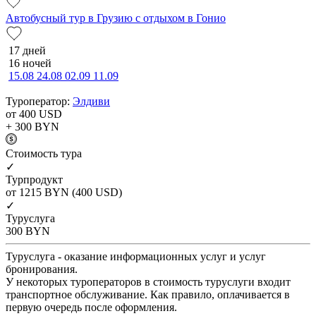
Автобусный тур в Грузию с отдыхом в Гонио
17 дней
16 ночей
15.08
24.08
02.09
11.09
Туроператор:
Элдиви
от 400
USD
+ 300
BYN
Cтоимость тура
✓
Турпродукт
от 1215
BYN
(400 USD)
✓
Туруслуга
300
BYN
Туруслуга - оказание информационных услуг и услуг
бронирования.
У некоторых туроператоров в стоимость туруслуги входит
транспортное обслуживание. Как правило, оплачивается в
первую очередь после оформления.