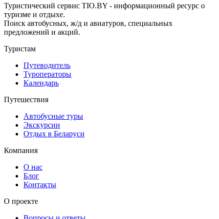
Туристический сервис TIO.BY - информационный ресурс о
туризме и отдыхе.
Поиск автобусных, ж/д и авиатуров, специальных
предложений и акций.
Туристам
Путеводитель
Туроператоры
Календарь
Путешествия
Автобусные туры
Экскурсии
Отдых в Беларуси
Компания
О нас
Блог
Контакты
О проекте
Вопросы и ответы